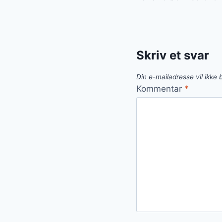
Skriv et svar
Din e-mailadresse vil ikke b
Kommentar
*