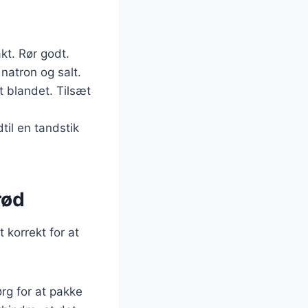
kt. Rør godt.
 natron og salt.
t blandet. Tilsæt
til en tandstik
rød
 korrekt for at
rg for at pakke