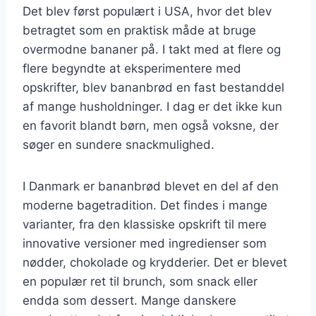
Det blev først populært i USA, hvor det blev
betragtet som en praktisk måde at bruge
overmodne bananer på. I takt med at flere og
flere begyndte at eksperimentere med
opskrifter, blev bananbrød en fast bestanddel
af mange husholdninger. I dag er det ikke kun
en favorit blandt børn, men også voksne, der
søger en sundere snackmulighed.
I Danmark er bananbrød blevet en del af den
moderne bagetradition. Det findes i mange
varianter, fra den klassiske opskrift til mere
innovative versioner med ingredienser som
nødder, chokolade og krydderier. Det er blevet
en populær ret til brunch, som snack eller
endda som dessert. Mange danskere