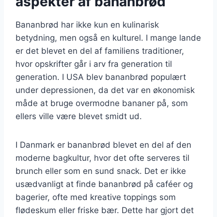
aspekter af bananbrød
Bananbrød har ikke kun en kulinarisk
betydning, men også en kulturel. I mange lande
er det blevet en del af familiens traditioner,
hvor opskrifter går i arv fra generation til
generation. I USA blev bananbrød populært
under depressionen, da det var en økonomisk
måde at bruge overmodne bananer på, som
ellers ville være blevet smidt ud.
I Danmark er bananbrød blevet en del af den
moderne bagkultur, hvor det ofte serveres til
brunch eller som en sund snack. Det er ikke
usædvanligt at finde bananbrød på caféer og
bagerier, ofte med kreative toppings som
flødeskum eller friske bær. Dette har gjort det