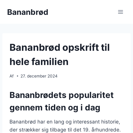
Fortsæt
Bananbrød
til
indhold
Bananbrød opskrift til
hele familien
Af
27. december 2024
Bananbrødets popularitet
gennem tiden og i dag
Bananbrød har en lang og interessant historie,
der strækker sig tilbage til det 19. århundrede.