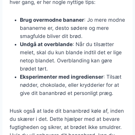
hver gang, er her nogle nyttige tips:
Brug overmodne bananer
: Jo mere modne
bananerne er, desto sødere og mere
smagfulde bliver dit brød.
Undgå at overblande
: Når du tilsætter
melet, skal du kun blande indtil det er lige
netop blandet. Overblanding kan gøre
brødet tørt.
Eksperimenter med ingredienser
: Tilsæt
nødder, chokolade, eller krydderier for at
give dit bananbrød et personligt præg.
Husk også at lade dit bananbrød køle af, inden
du skærer i det. Dette hjælper med at bevare
fugtigheden og sikrer, at brødet ikke smuldrer.