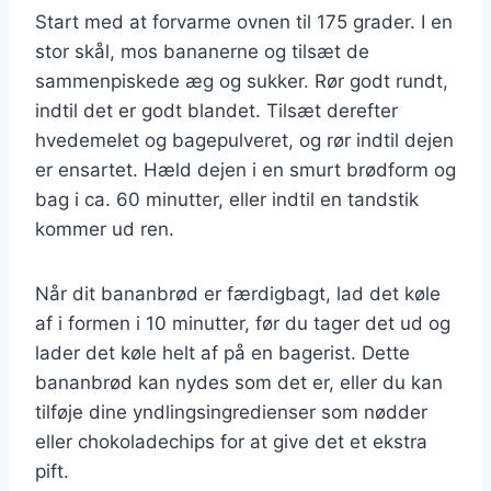
Start med at forvarme ovnen til 175 grader. I en
stor skål, mos bananerne og tilsæt de
sammenpiskede æg og sukker. Rør godt rundt,
indtil det er godt blandet. Tilsæt derefter
hvedemelet og bagepulveret, og rør indtil dejen
er ensartet. Hæld dejen i en smurt brødform og
bag i ca. 60 minutter, eller indtil en tandstik
kommer ud ren.
Når dit bananbrød er færdigbagt, lad det køle
af i formen i 10 minutter, før du tager det ud og
lader det køle helt af på en bagerist. Dette
bananbrød kan nydes som det er, eller du kan
tilføje dine yndlingsingredienser som nødder
eller chokoladechips for at give det et ekstra
pift.