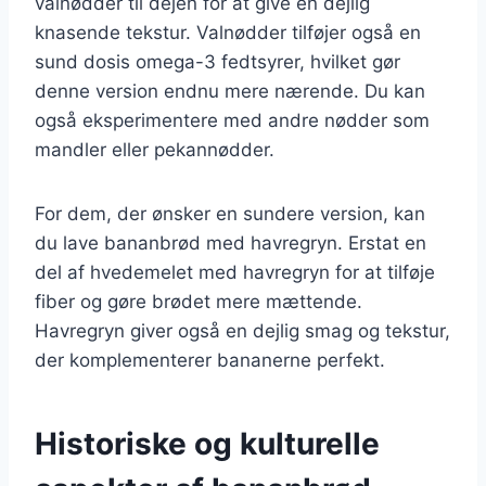
valnødder til dejen for at give en dejlig
knasende tekstur. Valnødder tilføjer også en
sund dosis omega-3 fedtsyrer, hvilket gør
denne version endnu mere nærende. Du kan
også eksperimentere med andre nødder som
mandler eller pekannødder.
For dem, der ønsker en sundere version, kan
du lave bananbrød med havregryn. Erstat en
del af hvedemelet med havregryn for at tilføje
fiber og gøre brødet mere mættende.
Havregryn giver også en dejlig smag og tekstur,
der komplementerer bananerne perfekt.
Historiske og kulturelle