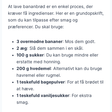
At lave bananbrød er en enkel proces, der
kræver få ingredienser. Her er en grundopskrift,
som du kan tilpasse efter smag og
præferencer. Du skal bruge:
3 overmodne bananer
: Mos dem godt.
2 æg
: Slå dem sammen i en skål.
100 g sukker
: Du kan bruge mindre eller
erstatte med honning.
200 g hvedemel
: Alternativt kan du bruge
havremel eller rugmel.
1 teskefuld bagepulver
: For at få brødet til
at hæve.
1 teskefuld vaniljesukker
: For ekstra
smag.