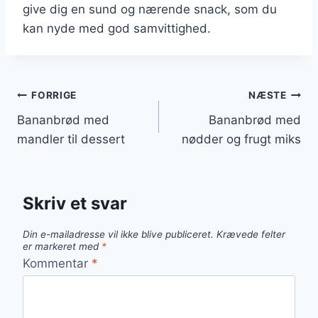
give dig en sund og nærende snack, som du
kan nyde med god samvittighed.
Indlægsnavigation
FORRIGE
NÆSTE
Bananbrød med
Bananbrød med
mandler til dessert
nødder og frugt miks
Skriv et svar
Din e-mailadresse vil ikke blive publiceret.
Krævede felter
er markeret med
*
Kommentar
*