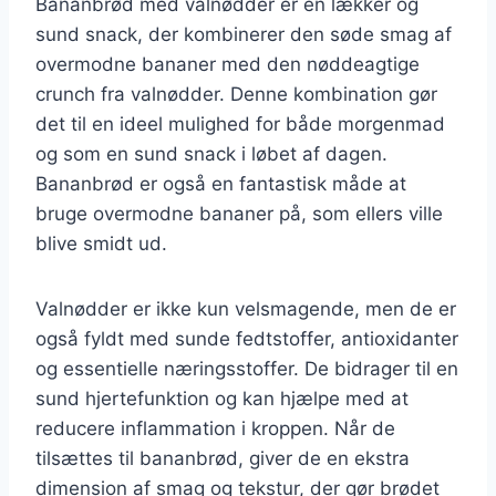
Bananbrød med valnødder er en lækker og
sund snack, der kombinerer den søde smag af
overmodne bananer med den nøddeagtige
crunch fra valnødder. Denne kombination gør
det til en ideel mulighed for både morgenmad
og som en sund snack i løbet af dagen.
Bananbrød er også en fantastisk måde at
bruge overmodne bananer på, som ellers ville
blive smidt ud.
Valnødder er ikke kun velsmagende, men de er
også fyldt med sunde fedtstoffer, antioxidanter
og essentielle næringsstoffer. De bidrager til en
sund hjertefunktion og kan hjælpe med at
reducere inflammation i kroppen. Når de
tilsættes til bananbrød, giver de en ekstra
dimension af smag og tekstur, der gør brødet