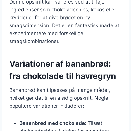
Denne opskrift kan varieres ved at tilføje
ingredienser som chokoladechips, kokos eller
krydderier for at give brødet en ny
smagsdimension. Det er en fantastisk måde at
eksperimentere med forskellige
smagskombinationer.
Variationer af bananbrød:
fra chokolade til havregryn
Bananbrød kan tilpasses på mange måder,
hvilket gør det til en alsidig opskrift. Nogle
populære variationer inkluderer:
Bananbrød med chokolade:
Tilsæt
chokoladechips til dejen for en sødere