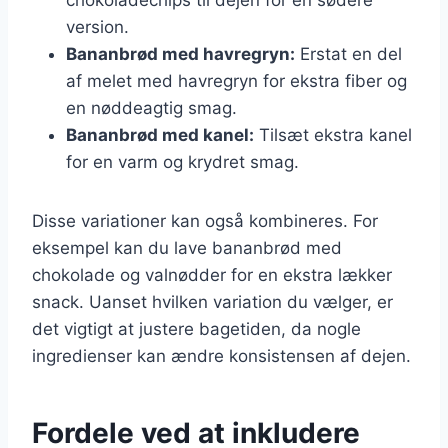
version.
Bananbrød med havregryn:
Erstat en del
af melet med havregryn for ekstra fiber og
en nøddeagtig smag.
Bananbrød med kanel:
Tilsæt ekstra kanel
for en varm og krydret smag.
Disse variationer kan også kombineres. For
eksempel kan du lave bananbrød med
chokolade og valnødder for en ekstra lækker
snack. Uanset hvilken variation du vælger, er
det vigtigt at justere bagetiden, da nogle
ingredienser kan ændre konsistensen af dejen.
Fordele ved at inkludere