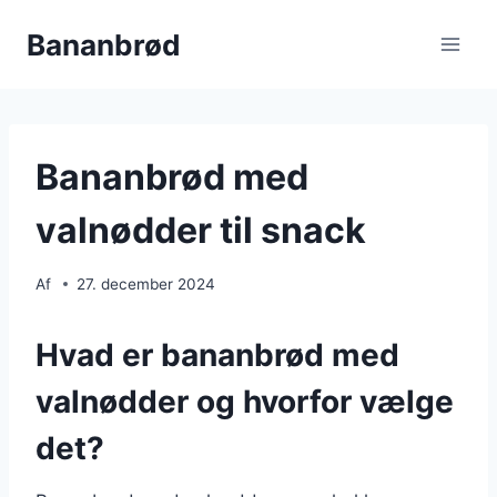
Fortsæt
Bananbrød
til
indhold
Bananbrød med
valnødder til snack
Af
27. december 2024
Hvad er bananbrød med
valnødder og hvorfor vælge
det?