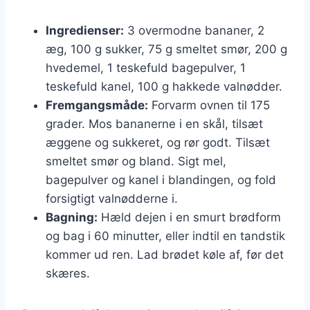
Ingredienser:
3 overmodne bananer, 2
æg, 100 g sukker, 75 g smeltet smør, 200 g
hvedemel, 1 teskefuld bagepulver, 1
teskefuld kanel, 100 g hakkede valnødder.
Fremgangsmåde:
Forvarm ovnen til 175
grader. Mos bananerne i en skål, tilsæt
æggene og sukkeret, og rør godt. Tilsæt
smeltet smør og bland. Sigt mel,
bagepulver og kanel i blandingen, og fold
forsigtigt valnødderne i.
Bagning:
Hæld dejen i en smurt brødform
og bag i 60 minutter, eller indtil en tandstik
kommer ud ren. Lad brødet køle af, før det
skæres.