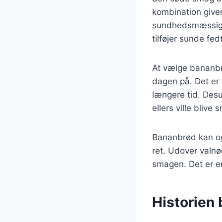
kombination give
sundhedsmæssige 
tilføjer sunde fed
At vælge bananb
dagen på. Det er 
længere tid. Des
ellers ville blive 
Bananbrød kan ogs
ret. Udover valnø
smagen. Det er en
Historien