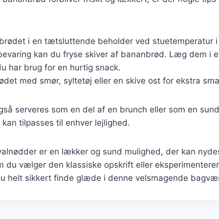
rødet i en tætsluttende beholder ved stuetemperatur i 
bevaring kan du fryse skiver af bananbrød. Læg dem i 
u har brug for en hurtig snack.
det med smør, syltetøj eller en skive ost for ekstra sma
så serveres som en del af en brunch eller som en sund
 kan tilpasses til enhver lejlighed.
alnødder er en lækker og sund mulighed, der kan nyd
du vælger den klassiske opskrift eller eksperimenterer
 du helt sikkert finde glæde i denne velsmagende bagvæ