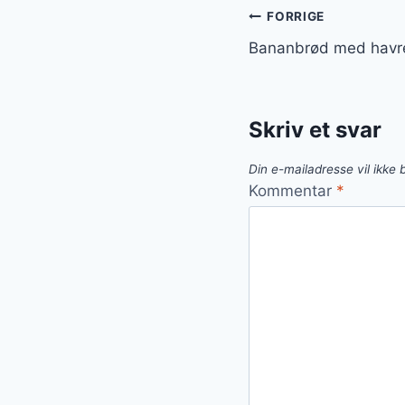
Indlægsnavi
FORRIGE
Bananbrød med havr
Skriv et svar
Din e-mailadresse vil ikke b
Kommentar
*