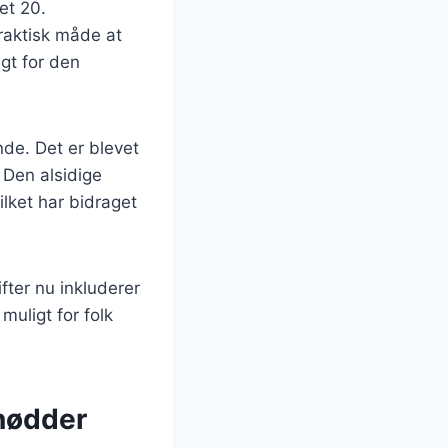
et 20.
raktisk måde at
gt for den
de. Det er blevet
 Den alsidige
ilket har bidraget
ter nu inkluderer
muligt for folk
lnødder