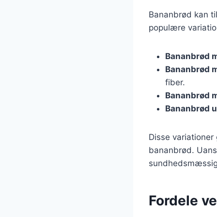
Bananbrød kan til
populære variatio
Bananbrød m
Bananbrød m
fiber.
Bananbrød m
Bananbrød u
Disse variationer
bananbrød. Uanse
sundhedsmæssige
Fordele ve