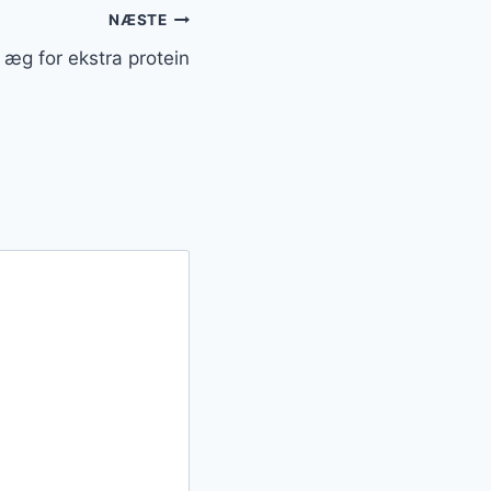
NÆSTE
g for ekstra protein