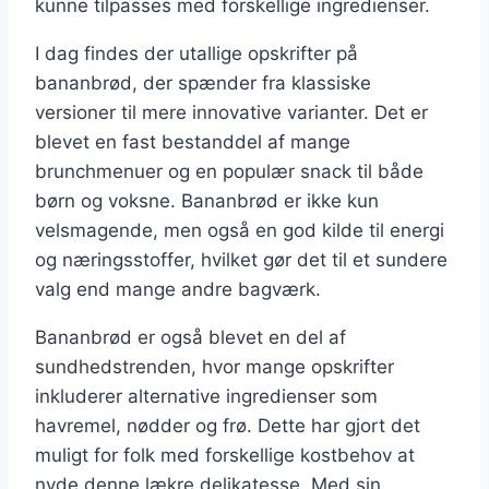
kunne tilpasses med forskellige ingredienser.
I dag findes der utallige opskrifter på
bananbrød, der spænder fra klassiske
versioner til mere innovative varianter. Det er
blevet en fast bestanddel af mange
brunchmenuer og en populær snack til både
børn og voksne. Bananbrød er ikke kun
velsmagende, men også en god kilde til energi
og næringsstoffer, hvilket gør det til et sundere
valg end mange andre bagværk.
Bananbrød er også blevet en del af
sundhedstrenden, hvor mange opskrifter
inkluderer alternative ingredienser som
havremel, nødder og frø. Dette har gjort det
muligt for folk med forskellige kostbehov at
nyde denne lækre delikatesse. Med sin