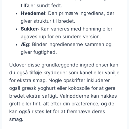
tilføjer sundt fedt.
Hvedemel
: Den primære ingrediens, der
giver struktur til brødet.
Sukker
: Kan varieres med honning eller
agavesirup for en sundere version.
Æg
: Binder ingredienserne sammen og
giver fugtighed.
Udover disse grundlæggende ingredienser kan
du også tilføje krydderier som kanel eller vanilje
for ekstra smag. Nogle opskrifter inkluderer
også græsk yoghurt eller kokosolie for at gøre
brødet ekstra saftigt. Valnødderne kan hakkes
groft eller fint, alt efter din præference, og de
kan også ristes let for at fremhæve deres
smag.