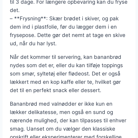
til 3 dage. For længere opbevaring kan du fryse
det.
– **Frysning**: Skær brødet i skiver, og pak
dem ind i plastfolie, før du lægger dem i en
frysepose. Dette gør det nemt at tage en skive
ud, når du har lyst.
Når det kommer til servering, kan bananbrød
nydes som det er, eller du kan tilføje toppings
som smør, syltetøj eller flødeost. Det er også
lækkert med en kop kaffe eller te, hvilket gør
det til en perfekt snack eller dessert.
Bananbrød med valnødder er ikke kun en
lækker delikatesse, men også en sund og
nærende mulighed, der kan tilpasses til enhver
smag. Uanset om du vælger den klassiske
opskrift eller eksperimenterer med forskellige