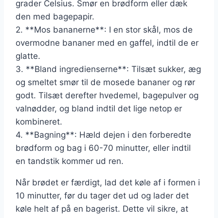
grader Celsius. Smør en brødform eller dæk
den med bagepapir.
2. **Mos bananerne**: I en stor skål, mos de
overmodne bananer med en gaffel, indtil de er
glatte.
3. **Bland ingredienserne**: Tilsæt sukker, æg
og smeltet smør til de mosede bananer og rør
godt. Tilsæt derefter hvedemel, bagepulver og
valnødder, og bland indtil det lige netop er
kombineret.
4. **Bagning**: Hæld dejen i den forberedte
brødform og bag i 60-70 minutter, eller indtil
en tandstik kommer ud ren.
Når brødet er færdigt, lad det køle af i formen i
10 minutter, før du tager det ud og lader det
køle helt af på en bagerist. Dette vil sikre, at