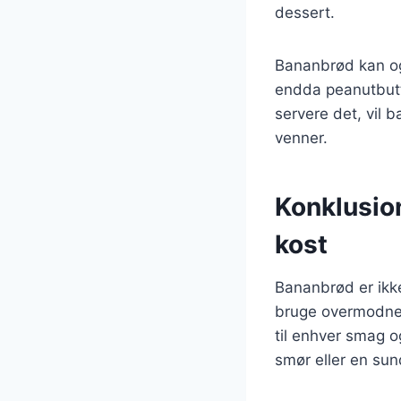
dessert.
Bananbrød kan ogs
endda peanutbutt
servere det, vil 
venner.
Konklusio
kost
Bananbrød er ikke
bruge overmodne 
til enhver smag 
smør eller en sun