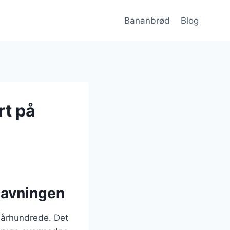
Bananbrød
Blog
rt på
lavningen
. århundrede. Det