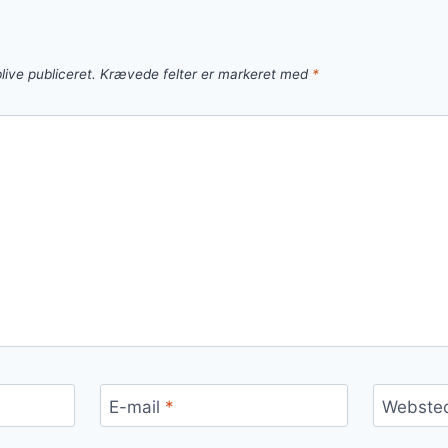
live publiceret.
Krævede felter er markeret med
*
E-mail
*
Webste