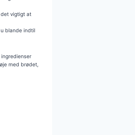
et vigtigt at
u blande indtil
 ingredienser
 øje med brødet,
e