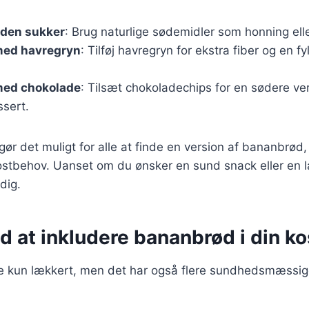
den sukker
: Brug naturlige sødemidler som honning ell
med havregryn
: Tilføj havregryn for ekstra fiber og en fy
med chokolade
: Tilsæt chokoladechips for en sødere ver
ssert.
gør det muligt for alle at finde en version af bananbrød, 
stbehov. Uanset om du ønsker en sund snack eller en l
 dig.
d at inkludere bananbrød i din ko
e kun lækkert, men det har også flere sundhedsmæssige