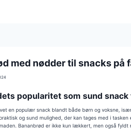
d med nødder til snacks på f
024
ts popularitet som sund snack t
vet en populær snack blandt både børn og voksne, især
 praktisk og sund mulighed, der kan tages med i tasken
maden. Bananbrød er ikke kun lækkert, men også fyldt