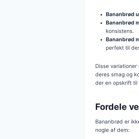
Bananbrød u
Bananbrød 
konsistens.
Bananbrød 
perfekt til de
Disse variationer 
deres smag og ko
der en opskrift til
Fordele ve
Bananbrød er ikk
nogle af dem: