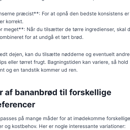
nserne præcist**: For at opnå den bedste konsistens er d
r korrekt.
or meget**: Når du tilsætter de tørre ingredienser, skal d
kombineret for at undgå et tørt brød.
edt dejen, kan du tilsætte nødderne og eventuelt andre
s eller tørret frugt. Bagningstiden kan variere, så hold
dent og en tandstik kommer ud ren.
r af bananbrød til forskellige
ferencer
lpasses på mange måder for at imødekomme forskellig
 og kostbehov. Her er nogle interessante variationer: