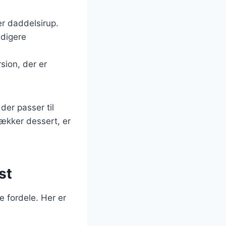
er daddelsirup.
ldigere
sion, der er
der passer til
ækker dessert, er
st
 fordele. Her er