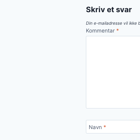
Skriv et svar
Din e-mailadresse vil ikke b
Kommentar
*
Navn
*