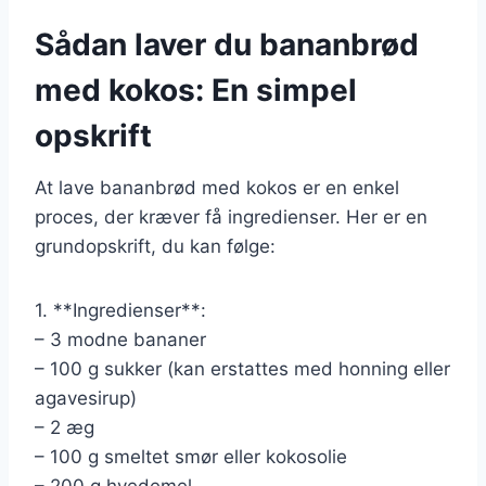
Sådan laver du bananbrød
med kokos: En simpel
opskrift
At lave bananbrød med kokos er en enkel
proces, der kræver få ingredienser. Her er en
grundopskrift, du kan følge:
1. **Ingredienser**:
– 3 modne bananer
– 100 g sukker (kan erstattes med honning eller
agavesirup)
– 2 æg
– 100 g smeltet smør eller kokosolie