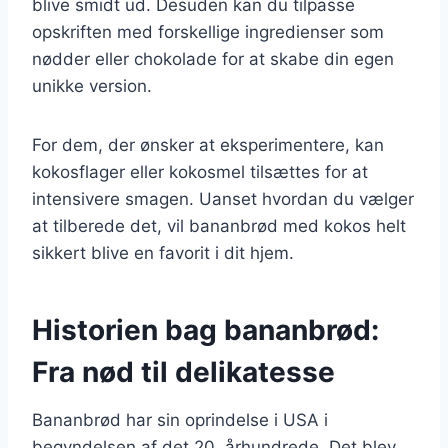
blive smidt ud. Desuden kan du tilpasse
opskriften med forskellige ingredienser som
nødder eller chokolade for at skabe din egen
unikke version.
For dem, der ønsker at eksperimentere, kan
kokosflager eller kokosmel tilsættes for at
intensivere smagen. Uanset hvordan du vælger
at tilberede det, vil bananbrød med kokos helt
sikkert blive en favorit i dit hjem.
Historien bag bananbrød:
Fra nød til delikatesse
Bananbrød har sin oprindelse i USA i
begyndelsen af det 20. århundrede. Det blev