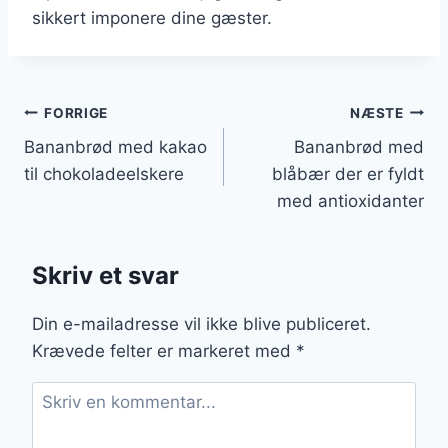
sikkert imponere dine gæster.
Indlægsnavigation
FORRIGE
NÆSTE
Bananbrød med kakao
Bananbrød med
til chokoladeelskere
blåbær der er fyldt
med antioxidanter
Skriv et svar
Din e-mailadresse vil ikke blive publiceret.
Krævede felter er markeret med
*