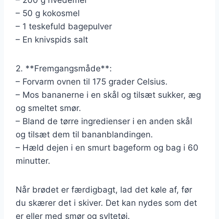
– 200 g hvedemel
– 50 g kokosmel
– 1 teskefuld bagepulver
– En knivspids salt
2. **Fremgangsmåde**:
– Forvarm ovnen til 175 grader Celsius.
– Mos bananerne i en skål og tilsæt sukker, æg
og smeltet smør.
– Bland de tørre ingredienser i en anden skål
og tilsæt dem til bananblandingen.
– Hæld dejen i en smurt bageform og bag i 60
minutter.
Når brødet er færdigbagt, lad det køle af, før
du skærer det i skiver. Det kan nydes som det
er eller med smør og syltetøj.