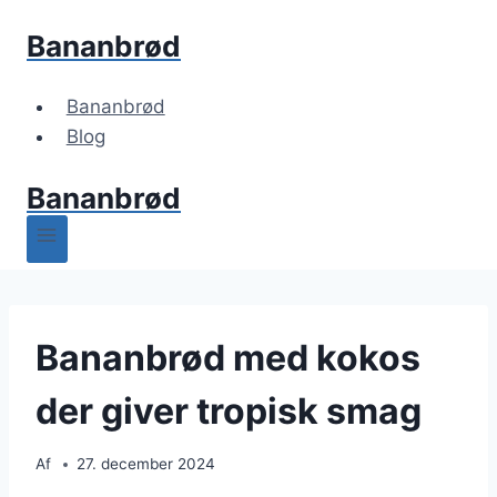
Fortsæt
Bananbrød
til
indhold
Bananbrød
Blog
Bananbrød
Bananbrød med kokos
der giver tropisk smag
Af
27. december 2024