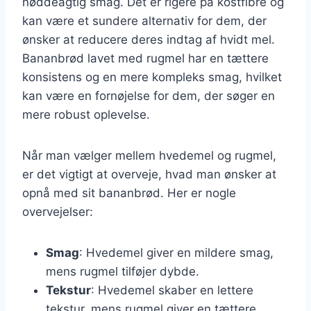
nøddeagtig smag. Det er rigere på kostfibre og
kan være et sundere alternativ for dem, der
ønsker at reducere deres indtag af hvidt mel.
Bananbrød lavet med rugmel har en tættere
konsistens og en mere kompleks smag, hvilket
kan være en fornøjelse for dem, der søger en
mere robust oplevelse.
Når man vælger mellem hvedemel og rugmel,
er det vigtigt at overveje, hvad man ønsker at
opnå med sit bananbrød. Her er nogle
overvejelser:
Smag
: Hvedemel giver en mildere smag,
mens rugmel tilføjer dybde.
Tekstur
: Hvedemel skaber en lettere
tekstur, mens rugmel giver en tættere