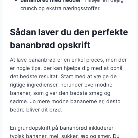
Bananbrød med nødder
: Tilføjer en dejlig
crunch og ekstra næringsstoffer.
Sådan laver du den perfekte
bananbrød opskrift
At lave bananbrød er en enkel proces, men der
er nogle tips, der kan hjælpe dig med at opnå
det bedste resultat. Start med at vælge de
rigtige ingredienser, herunder overmodne
bananer, som giver den bedste smag og
sødme. Jo mere modne bananerne er, desto
bedre bliver dit brød.
En grundopskrift på bananbrød inkluderer
typisk bananer, mel, sukker, æg og smør. Du