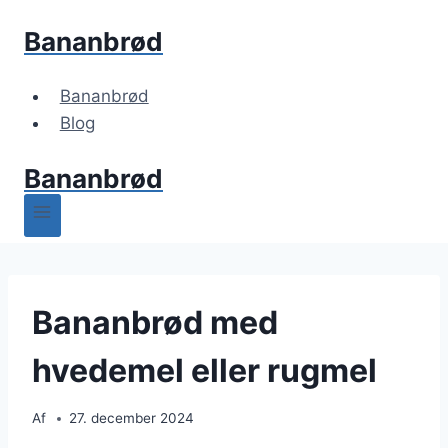
Fortsæt
Bananbrød
til
indhold
Bananbrød
Blog
Bananbrød
Bananbrød med
hvedemel eller rugmel
Af
27. december 2024