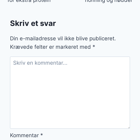
for ekstra protein
honning og nødder
Skriv et svar
Din e-mailadresse vil ikke blive publiceret.
Krævede felter er markeret med
*
Kommentar
*