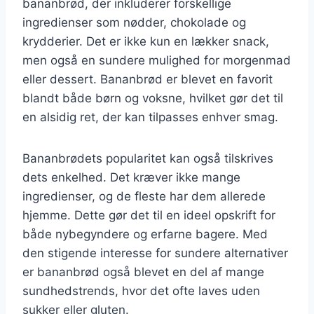
bananbrød, der inkluderer forskellige
ingredienser som nødder, chokolade og
krydderier. Det er ikke kun en lækker snack,
men også en sundere mulighed for morgenmad
eller dessert. Bananbrød er blevet en favorit
blandt både børn og voksne, hvilket gør det til
en alsidig ret, der kan tilpasses enhver smag.
Bananbrødets popularitet kan også tilskrives
dets enkelhed. Det kræver ikke mange
ingredienser, og de fleste har dem allerede
hjemme. Dette gør det til en ideel opskrift for
både nybegyndere og erfarne bagere. Med
den stigende interesse for sundere alternativer
er bananbrød også blevet en del af mange
sundhedstrends, hvor det ofte laves uden
sukker eller gluten.