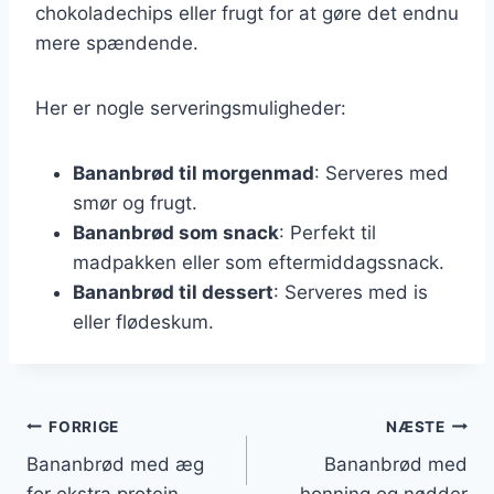
chokoladechips eller frugt for at gøre det endnu
mere spændende.
Her er nogle serveringsmuligheder:
Bananbrød til morgenmad
: Serveres med
smør og frugt.
Bananbrød som snack
: Perfekt til
madpakken eller som eftermiddagssnack.
Bananbrød til dessert
: Serveres med is
eller flødeskum.
Indlægsnavigation
FORRIGE
NÆSTE
Bananbrød med æg
Bananbrød med