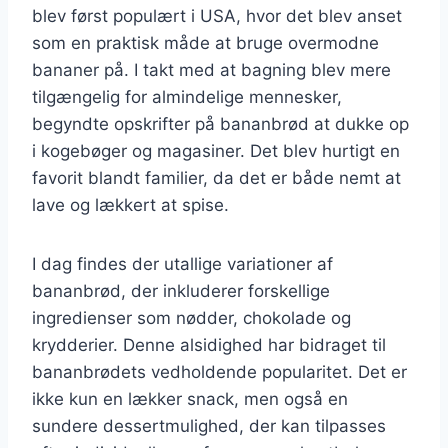
blev først populært i USA, hvor det blev anset
som en praktisk måde at bruge overmodne
bananer på. I takt med at bagning blev mere
tilgængelig for almindelige mennesker,
begyndte opskrifter på bananbrød at dukke op
i kogebøger og magasiner. Det blev hurtigt en
favorit blandt familier, da det er både nemt at
lave og lækkert at spise.
I dag findes der utallige variationer af
bananbrød, der inkluderer forskellige
ingredienser som nødder, chokolade og
krydderier. Denne alsidighed har bidraget til
bananbrødets vedholdende popularitet. Det er
ikke kun en lækker snack, men også en
sundere dessertmulighed, der kan tilpasses