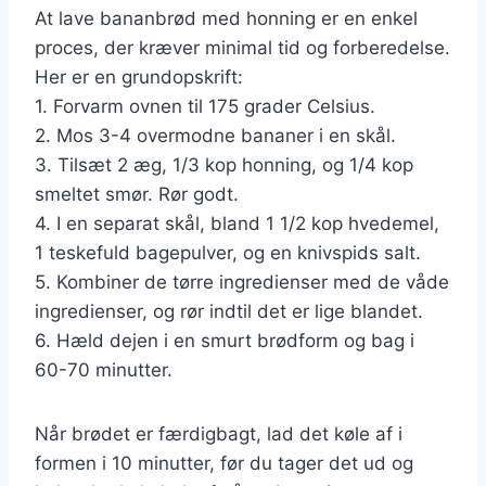
At lave bananbrød med honning er en enkel
proces, der kræver minimal tid og forberedelse.
Her er en grundopskrift:
1. Forvarm ovnen til 175 grader Celsius.
2. Mos 3-4 overmodne bananer i en skål.
3. Tilsæt 2 æg, 1/3 kop honning, og 1/4 kop
smeltet smør. Rør godt.
4. I en separat skål, bland 1 1/2 kop hvedemel,
1 teskefuld bagepulver, og en knivspids salt.
5. Kombiner de tørre ingredienser med de våde
ingredienser, og rør indtil det er lige blandet.
6. Hæld dejen i en smurt brødform og bag i
60-70 minutter.
Når brødet er færdigbagt, lad det køle af i
formen i 10 minutter, før du tager det ud og