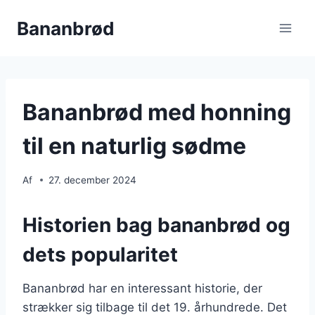
Fortsæt
Bananbrød
til
indhold
Bananbrød med honning
til en naturlig sødme
Af
27. december 2024
Historien bag bananbrød og
dets popularitet
Bananbrød har en interessant historie, der
strækker sig tilbage til det 19. århundrede. Det