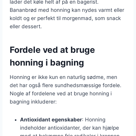
lader det køle helt af på en bagerist.
Bananbrød med honning kan nydes varmt eller
koldt og er perfekt til morgenmad, som snack
eller dessert.
Fordele ved at bruge
honning i bagning
Honning er ikke kun en naturlig sødme, men
det har også flere sundhedsmæssige fordele.
Nogle af fordelene ved at bruge honning i
bagning inkluderer:
Antioxidant egenskaber
: Honning
indeholder antioxidanter, der kan hjælpe
med at bekæmpe frie radikaler i kroppen.