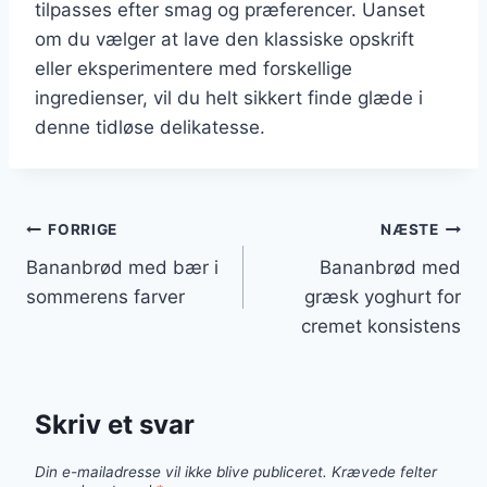
tilpasses efter smag og præferencer. Uanset
om du vælger at lave den klassiske opskrift
eller eksperimentere med forskellige
ingredienser, vil du helt sikkert finde glæde i
denne tidløse delikatesse.
Indlægsnavigation
FORRIGE
NÆSTE
Bananbrød med bær i
Bananbrød med
sommerens farver
græsk yoghurt for
cremet konsistens
Skriv et svar
Din e-mailadresse vil ikke blive publiceret.
Krævede felter