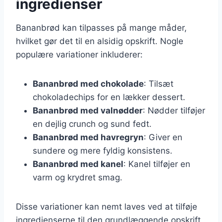
ingredienser
Bananbrød kan tilpasses på mange måder,
hvilket gør det til en alsidig opskrift. Nogle
populære variationer inkluderer:
Bananbrød med chokolade
: Tilsæt
chokoladechips for en lækker dessert.
Bananbrød med valnødder
: Nødder tilføjer
en dejlig crunch og sund fedt.
Bananbrød med havregryn
: Giver en
sundere og mere fyldig konsistens.
Bananbrød med kanel
: Kanel tilføjer en
varm og krydret smag.
Disse variationer kan nemt laves ved at tilføje
ingredienserne til den grundlæggende opskrift.