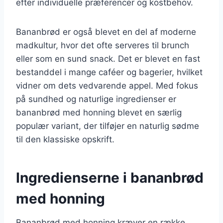
efter individuelle præferencer og kostbehov.
Bananbrød er også blevet en del af moderne
madkultur, hvor det ofte serveres til brunch
eller som en sund snack. Det er blevet en fast
bestanddel i mange caféer og bagerier, hvilket
vidner om dets vedvarende appel. Med fokus
på sundhed og naturlige ingredienser er
bananbrød med honning blevet en særlig
populær variant, der tilføjer en naturlig sødme
til den klassiske opskrift.
Ingredienserne i bananbrød
med honning
Bananbrød med honning kræver en række