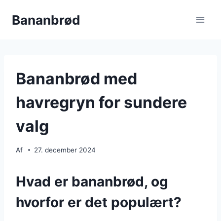
Fortsæt
Bananbrød
til
indhold
Bananbrød med
havregryn for sundere
valg
Af
27. december 2024
Hvad er bananbrød, og
hvorfor er det populært?