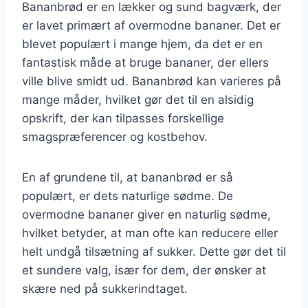
Bananbrød er en lækker og sund bagværk, der
er lavet primært af overmodne bananer. Det er
blevet populært i mange hjem, da det er en
fantastisk måde at bruge bananer, der ellers
ville blive smidt ud. Bananbrød kan varieres på
mange måder, hvilket gør det til en alsidig
opskrift, der kan tilpasses forskellige
smagspræferencer og kostbehov.
En af grundene til, at bananbrød er så
populært, er dets naturlige sødme. De
overmodne bananer giver en naturlig sødme,
hvilket betyder, at man ofte kan reducere eller
helt undgå tilsætning af sukker. Dette gør det til
et sundere valg, især for dem, der ønsker at
skære ned på sukkerindtaget.