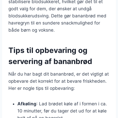
stabilisere blodsukkeret, hvilket gør det til et
godt valg for dem, der ønsker at undgå
blodsukkerudsving. Dette gør bananbrød med
havregryn til en sundere snackmulighed for
både børn og voksne.
Tips til opbevaring og
servering af bananbrød
Når du har bagt dit bananbrød, er det vigtigt at
opbevare det korrekt for at bevare friskheden.
Her er nogle tips til opbevaring:
Afkøling
: Lad brødet køle af i formen i ca.
10 minutter, før du tager det ud for at køle
helt af på en bagerist.