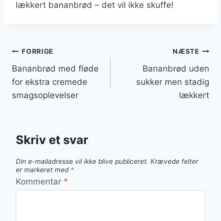
lækkert bananbrød – det vil ikke skuffe!
Indlægsnavigation
FORRIGE
NÆSTE
Bananbrød med fløde
Bananbrød uden
for ekstra cremede
sukker men stadig
smagsoplevelser
lækkert
Skriv et svar
Din e-mailadresse vil ikke blive publiceret.
Krævede felter
er markeret med
*
Kommentar
*