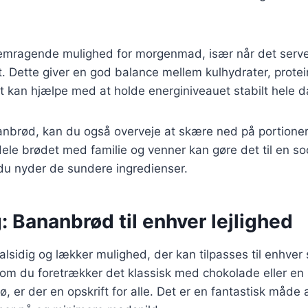
.
remragende mulighed for morgenmad, især når det ser
gt. Dette giver en god balance mellem kulhydrater, prote
ket kan hjælpe med at holde energiniveauet stabilt hele 
anbrød, kan du også overveje at skære ned på portioner
dele brødet med familie og venner kan gøre det til en soc
du nyder de sundere ingredienser.
: Bananbrød til enhver lejlighed
lsidig og lækker mulighed, der kan tilpasses til enhve
 om du foretrækker det klassisk med chokolade eller en
, er der en opskrift for alle. Det er en fantastisk måde 