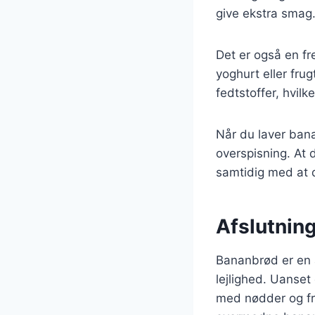
give ekstra smag
Det er også en f
yoghurt eller fru
fedtstoffer, hvil
Når du laver ban
overspisning. At 
samtidig med at 
Afslutning
Bananbrød er en a
lejlighed. Uanset
med nødder og frø