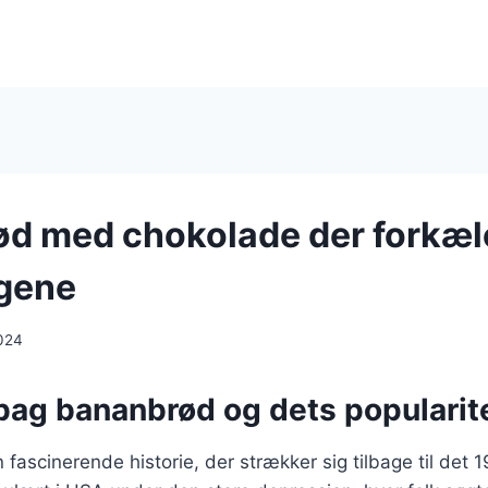
d med chokolade der forkæl
gene
024
 bag bananbrød og dets popularit
fascinerende historie, der strækker sig tilbage til det 