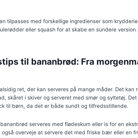
kan tilpasses med forskellige ingredienser som krydderier
lerødder eller squash for at skabe en sundere version 
tips til bananbrød: Fra morgenma
alsidig ret, der kan serveres på mange måder. Det kan
 skåret i skiver og serveret med smør og syltetøj. Det
 til børn, da det er både sundt og tilfredsstillende.
bananbrød serveres med flødeskum eller is for en ekst
 også overveje at servere det med friske bær eller en fru