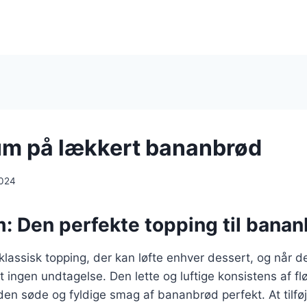
m på lækkert bananbrød
2024
: Den perfekte topping til bana
lassisk topping, der kan løfte enhver dessert, og når d
 ingen undtagelse. Den lette og luftige konsistens af 
n søde og fyldige smag af bananbrød perfekt. At tilføj