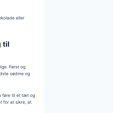
kolade eller
til
ølge. Først og
edste sødme og
føre til et tæt og
for at sikre, at