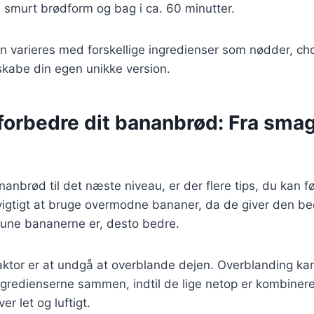
 smurt brødform og bag i ca. 60 minutter.
n varieres med forskellige ingredienser som nødder, cho
 skabe din egen unikke version.
t forbedre dit bananbrød: Fra smag 
nanbrød til det næste niveau, er der flere tips, du kan f
vigtigt at bruge overmodne bananer, da de giver den b
une bananerne er, desto bedre.
aktor er at undgå at overblande dejen. Overblanding kan 
ngredienserne sammen, indtil de lige netop er kombineret 
er let og luftigt.