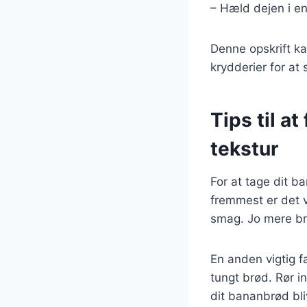
– Hæld dejen i en
Denne opskrift ka
krydderier for at
Tips til a
tekstur
For at tage dit ba
fremmest er det 
smag. Jo mere br
En anden vigtig f
tungt brød. Rør i
dit bananbrød bliv