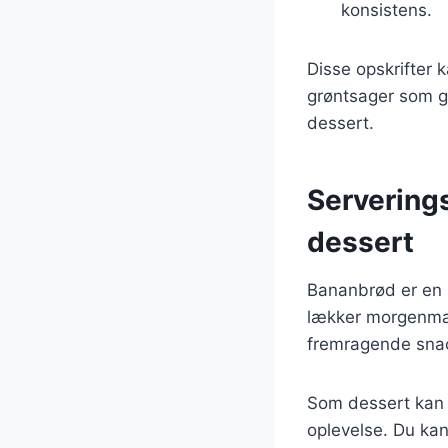
konsistens.
Disse opskrifter 
grøntsager som gu
dessert.
Serverings
dessert
Bananbrød er en 
lækker morgenmad,
fremragende snack
Som dessert kan 
oplevelse. Du kan