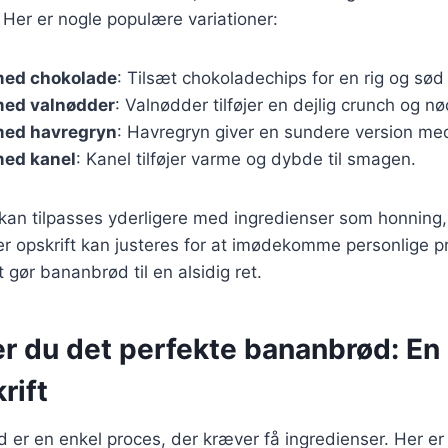
. Her er nogle populære variationer:
med chokolade
: Tilsæt chokoladechips for en rig og sø
ed valnødder
: Valnødder tilføjer en dejlig crunch og 
med havregryn
: Havregryn giver en sundere version med
ed kanel
: Kanel tilføjer varme og dybde til smagen.
 kan tilpasses yderligere med ingredienser som honning,
r opskrift kan justeres for at imødekomme personlige 
 gør bananbrød til en alsidig ret.
er du det perfekte bananbrød: En
rift
 er en enkel proces, der kræver få ingredienser. Her er