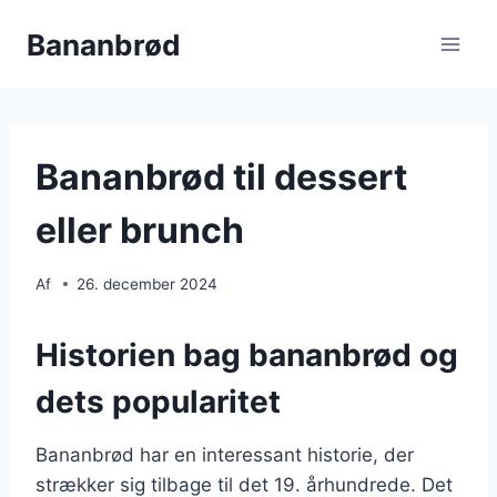
Fortsæt
Bananbrød
til
indhold
Bananbrød til dessert
eller brunch
Af
26. december 2024
Historien bag bananbrød og
dets popularitet
Bananbrød har en interessant historie, der
strækker sig tilbage til det 19. århundrede. Det