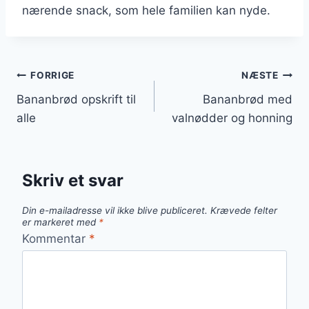
nærende snack, som hele familien kan nyde.
Indlægsnavigation
FORRIGE
NÆSTE
Bananbrød opskrift til
Bananbrød med
alle
valnødder og honning
Skriv et svar
Din e-mailadresse vil ikke blive publiceret.
Krævede felter
er markeret med
*
Kommentar
*