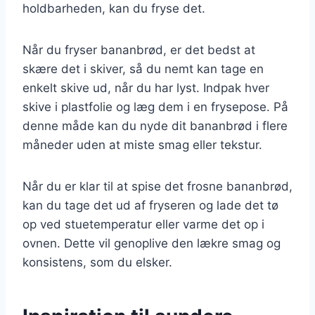
holdbarheden, kan du fryse det.
Når du fryser bananbrød, er det bedst at
skære det i skiver, så du nemt kan tage en
enkelt skive ud, når du har lyst. Indpak hver
skive i plastfolie og læg dem i en frysepose. På
denne måde kan du nyde dit bananbrød i flere
måneder uden at miste smag eller tekstur.
Når du er klar til at spise det frosne bananbrød,
kan du tage det ud af fryseren og lade det tø
op ved stuetemperatur eller varme det op i
ovnen. Dette vil genoplive den lækre smag og
konsistens, som du elsker.