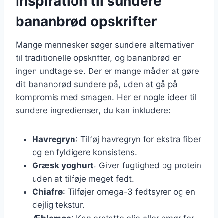
Inspiration til sundere
bananbrød opskrifter
Mange mennesker søger sundere alternativer
til traditionelle opskrifter, og bananbrød er
ingen undtagelse. Der er mange måder at gøre
dit bananbrød sundere på, uden at gå på
kompromis med smagen. Her er nogle ideer til
sundere ingredienser, du kan inkludere:
Havregryn
: Tilføj havregryn for ekstra fiber
og en fyldigere konsistens.
Græsk yoghurt
: Giver fugtighed og protein
uden at tilføje meget fedt.
Chiafrø
: Tilføjer omega-3 fedtsyrer og en
dejlig tekstur.
Æblemos
: Kan erstatte olie eller smør for