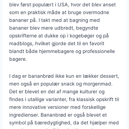
blev først populært i USA, hvor det blev anset
som en praktisk måde at bruge overmodne
bananer på. I takt med at bagning med
bananer blev mere udbredt, begyndte
opskrifterne at dukke op i kogebøger og på
madblogs, hvilket gjorde det til en favorit
blandt både hjemmebagere og professionelle
bagere.
I dag er bananbrød ikke kun en lækker dessert,
men også en populær snack og morgenmad.
Det er blevet en del af mange kulturer og
findes i utallige varianter, fra klassisk opskrift til
mere innovative versioner med forskellige
ingredienser. Bananbrød er også blevet et
symbol på bæredygtighed, da det hjælper med