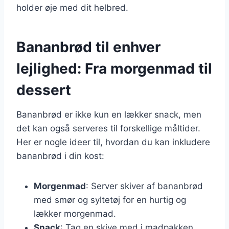
holder øje med dit helbred.
Bananbrød til enhver
lejlighed: Fra morgenmad til
dessert
Bananbrød er ikke kun en lækker snack, men
det kan også serveres til forskellige måltider.
Her er nogle ideer til, hvordan du kan inkludere
bananbrød i din kost:
Morgenmad
: Server skiver af bananbrød
med smør og syltetøj for en hurtig og
lækker morgenmad.
Snack
: Tag en skive med i madpakken