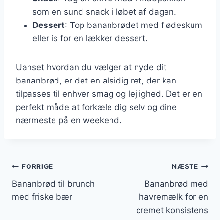
som en sund snack i løbet af dagen.
Dessert
: Top bananbrødet med flødeskum
eller is for en lækker dessert.
Uanset hvordan du vælger at nyde dit
bananbrød, er det en alsidig ret, der kan
tilpasses til enhver smag og lejlighed. Det er en
perfekt måde at forkæle dig selv og dine
nærmeste på en weekend.
Indlægsnavigation
FORRIGE
NÆSTE
Bananbrød til brunch
Bananbrød med
med friske bær
havremælk for en
cremet konsistens