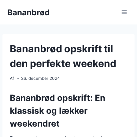
Fortsæt
Bananbrød
til
indhold
Bananbrød opskrift til
den perfekte weekend
Af
26. december 2024
Bananbrød opskrift: En
klassisk og lækker
weekendret