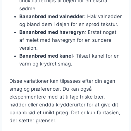
chokoladechips til dejen for en ekstra
sødme.
Bananbrød med valnødder
: Hak valnødder
og bland dem i dejen for en sprød tekstur.
Bananbrød med havregryn
: Erstat noget
af melet med havregryn for en sundere
version.
Bananbrød med kanel
: Tilsæt kanel for en
varm og krydret smag.
Disse variationer kan tilpasses efter din egen
smag og præferencer. Du kan også
eksperimentere med at tilføje friske bær,
nødder eller endda krydderurter for at give dit
bananbrød et unikt præg. Det er kun fantasien,
der sætter grænser.