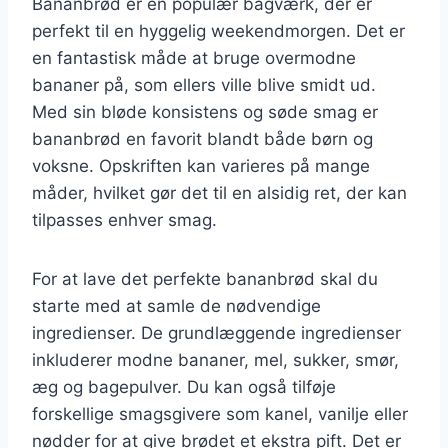
Bananbrød er en populær bagværk, der er
perfekt til en hyggelig weekendmorgen. Det er
en fantastisk måde at bruge overmodne
bananer på, som ellers ville blive smidt ud.
Med sin bløde konsistens og søde smag er
bananbrød en favorit blandt både børn og
voksne. Opskriften kan varieres på mange
måder, hvilket gør det til en alsidig ret, der kan
tilpasses enhver smag.
For at lave det perfekte bananbrød skal du
starte med at samle de nødvendige
ingredienser. De grundlæggende ingredienser
inkluderer modne bananer, mel, sukker, smør,
æg og bagepulver. Du kan også tilføje
forskellige smagsgivere som kanel, vanilje eller
nødder for at give brødet et ekstra pift. Det er