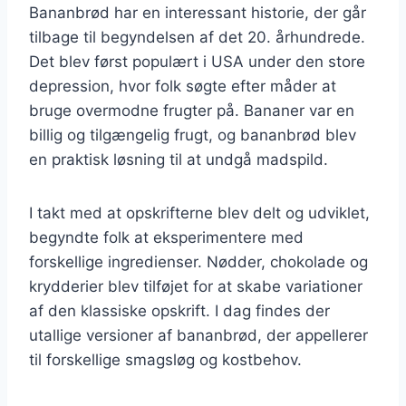
Bananbrød har en interessant historie, der går
tilbage til begyndelsen af det 20. århundrede.
Det blev først populært i USA under den store
depression, hvor folk søgte efter måder at
bruge overmodne frugter på. Bananer var en
billig og tilgængelig frugt, og bananbrød blev
en praktisk løsning til at undgå madspild.
I takt med at opskrifterne blev delt og udviklet,
begyndte folk at eksperimentere med
forskellige ingredienser. Nødder, chokolade og
krydderier blev tilføjet for at skabe variationer
af den klassiske opskrift. I dag findes der
utallige versioner af bananbrød, der appellerer
til forskellige smagsløg og kostbehov.