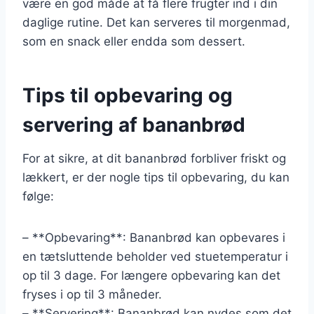
være en god måde at få flere frugter ind i din
daglige rutine. Det kan serveres til morgenmad,
som en snack eller endda som dessert.
Tips til opbevaring og
servering af bananbrød
For at sikre, at dit bananbrød forbliver friskt og
lækkert, er der nogle tips til opbevaring, du kan
følge:
– **Opbevaring**: Bananbrød kan opbevares i
en tætsluttende beholder ved stuetemperatur i
op til 3 dage. For længere opbevaring kan det
fryses i op til 3 måneder.
– **Servering**: Bananbrød kan nydes som det