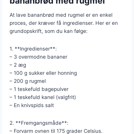
bananbrød med rugmel
At lave bananbrød med rugmel er en enkel
proces, der kræver få ingredienser. Her er en
grundopskrift, som du kan følge:
1. **Ingredienser**:
– 3 overmodne bananer
– 2 æg
– 100 g sukker eller honning
– 200 g rugmel
– 1 teskefuld bagepulver
– 1 teskefuld kanel (valgfrit)
– En knivspids salt
2. **Fremgangsmåde**:
– Forvarm ovnen til 175 grader Celsius.