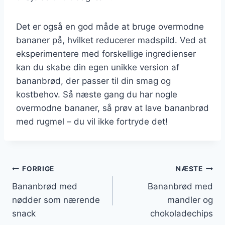
Det er også en god måde at bruge overmodne
bananer på, hvilket reducerer madspild. Ved at
eksperimentere med forskellige ingredienser
kan du skabe din egen unikke version af
bananbrød, der passer til din smag og
kostbehov. Så næste gang du har nogle
overmodne bananer, så prøv at lave bananbrød
med rugmel – du vil ikke fortryde det!
Indlægsnavigation
FORRIGE
NÆSTE
Bananbrød med
Bananbrød med
nødder som nærende
mandler og
snack
chokoladechips