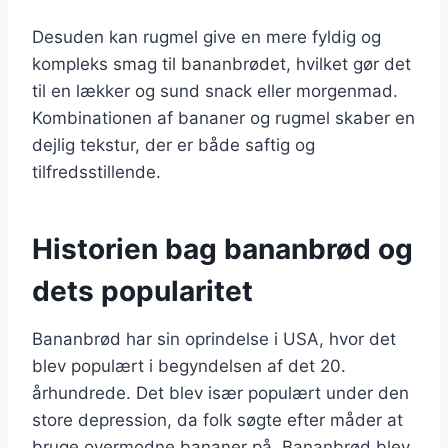
Desuden kan rugmel give en mere fyldig og
kompleks smag til bananbrødet, hvilket gør det
til en lækker og sund snack eller morgenmad.
Kombinationen af bananer og rugmel skaber en
dejlig tekstur, der er både saftig og
tilfredsstillende.
Historien bag bananbrød og
dets popularitet
Bananbrød har sin oprindelse i USA, hvor det
blev populært i begyndelsen af det 20.
århundrede. Det blev især populært under den
store depression, da folk søgte efter måder at
bruge overmodne bananer på. Bananbrød blev