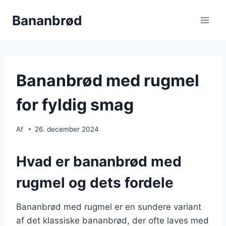
Fortsæt
Bananbrød
til
indhold
Bananbrød med rugmel
for fyldig smag
Af
26. december 2024
Hvad er bananbrød med
rugmel og dets fordele
Bananbrød med rugmel er en sundere variant
af det klassiske bananbrød, der ofte laves med