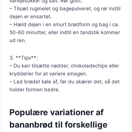
vaniljesukker og salt. Rør godt.
– Tilsæt rugmelet og bagepulveret, og rør indtil
dejen er ensartet.
– Hæld dejen i en smurt brødform og bag i ca.
50-60 minutter, eller indtil en tandstik kommer
ud ren.
3. **Tips**:
– Du kan tilsætte nødder, chokoladechips eller
krydderier for at variere smagen.
– Lad brødet køle af, før du skærer det, så det
holder formen bedre.
Populære variationer af
bananbrød til forskellige