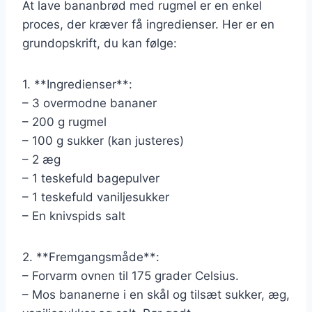
At lave bananbrød med rugmel er en enkel
proces, der kræver få ingredienser. Her er en
grundopskrift, du kan følge:
1. **Ingredienser**:
– 3 overmodne bananer
– 200 g rugmel
– 100 g sukker (kan justeres)
– 2 æg
– 1 teskefuld bagepulver
– 1 teskefuld vaniljesukker
– En knivspids salt
2. **Fremgangsmåde**:
– Forvarm ovnen til 175 grader Celsius.
– Mos bananerne i en skål og tilsæt sukker, æg,