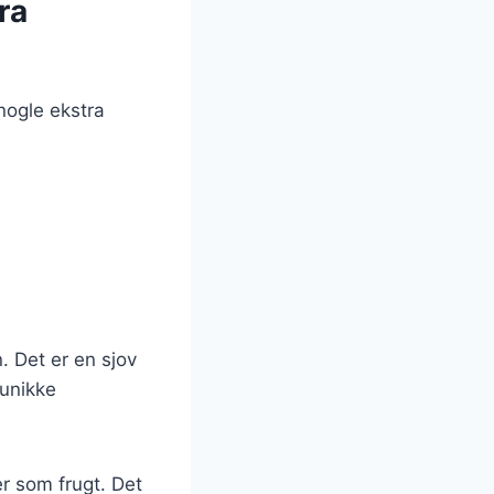
ra
 nogle ekstra
. Det er en sjov
unikke
er som frugt. Det