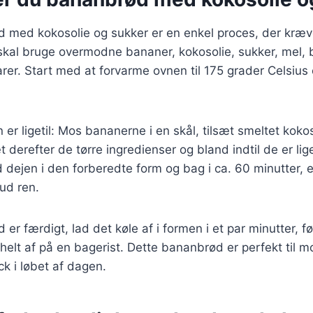
d med kokosolie og sukker er en enkel proces, der kræv
skal bruge overmodne bananer, kokosolie, sukker, mel, 
rer. Start med at forvarme ovnen til 175 grader Celsius
 ligetil: Mos bananerne i en skål, tilsæt smeltet kokos
t derefter de tørre ingredienser og bland indtil de er li
dejen i den forberedte form og bag i ca. 60 minutter, ell
ud ren.
er færdigt, lad det køle af i formen i et par minutter, f
 helt af på en bagerist. Dette bananbrød er perfekt til 
k i løbet af dagen.