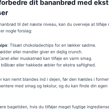
t forbedre dit bananbrød med ekst
ser
ananbrød til det næste niveau, kan du overveje at tilføje
er nogle forslag:
hips
: Tilsæt chokoladechips for en lækker sødme.
nødder eller mandler giver en dejlig crunch.
Kanel eller muskatnød kan tilføje en varm smag.
t blåbær eller hakkede æbler for ekstra saftighed.
r kan nemt blandes ind i dejen, før den hældes i formen
entere med smag og tekstur, og du kan finde din egen 
ere bagetiden, hvis du tilføjer meget fugtige ingrediens