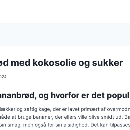
d med kokosolie og sukker
2024
ananbrød, og hvorfor er det popu
lækker og saftig kage, der er lavet primært af overmod
måde at bruge bananer, der ellers ville blive smidt ud. 
sin smag, men også for sin alsidighed. Det kan tilpasse