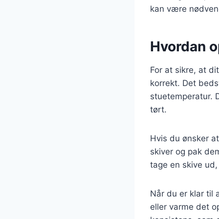
kan være nødvendi
Hvordan o
For at sikre, at d
korrekt. Det bed
stuetemperatur. D
tørt.
Hvis du ønsker at
skiver og pak dem
tage en skive ud, 
Når du er klar ti
eller varme det o