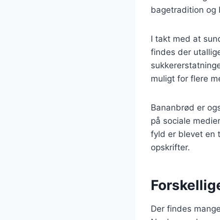
bagetradition og 
I takt med at sun
findes der utallig
sukkererstatninge
muligt for flere
Bananbrød er ogs
på sociale medier
fyld er blevet en
opskrifter.
Forskellig
Der findes mange 