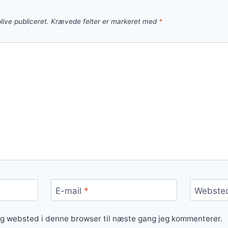
live publiceret.
Krævede felter er markeret med
*
E-mail
*
Webste
og websted i denne browser til næste gang jeg kommenterer.