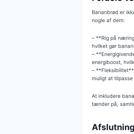
Bananbrød er ikk
nogle af dem:
– **Rig på næring
hvilket gør banan
– **Energigivende
energiboost, hvil
– **Fleksibilitet
muligt at tilpasse
At inkludere bana
tænder på, samtid
Afslutning