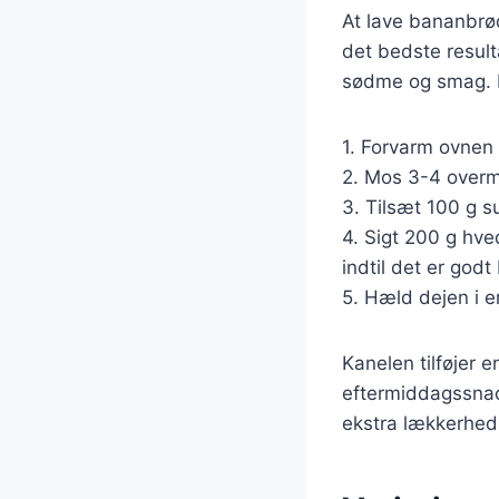
At lave bananbrød
det bedste result
sødme og smag. H
1. Forvarm ovnen 
2. Mos 3-4 overm
3. Tilsæt 100 g s
4. Sigt 200 g hve
indtil det er godt
5. Hæld dejen i e
Kanelen tilføjer 
eftermiddagssnac
ekstra lækkerhed