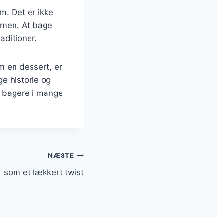
m. Det er ikke
mmen. At bage
aditioner.
m en dessert, er
ge historie og
t bagere i mange
NÆSTE
som et lækkert twist