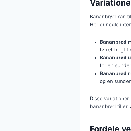
Variatione
Bananbrød kan ti
Her er nogle inte
Bananbrød m
tørret frugt 
Bananbrød u
for en sunder
Bananbrød m
og en sundere
Disse variationer
bananbrød til en 
Fordele ve