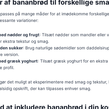
r af bananbrød til forskellige sm
lpasses på mange måder for at imødekomme forskellige
ressante variationer:
ed nødder og frugt
: Tilsæt nødder som mandler eller 
for ekstra tekstur og smag.
den sukker
: Brug naturlige sødemidler som daddelsirup
e version.
ed græsk yoghurt
: Tilsæt græsk yoghurt for en ekstra
 profil.
 gør det muligt at eksperimentere med smag og tekstur, 
alsidig opskrift, der kan tilpasses enhver smag.
d at inkludere bananbrød i din ko