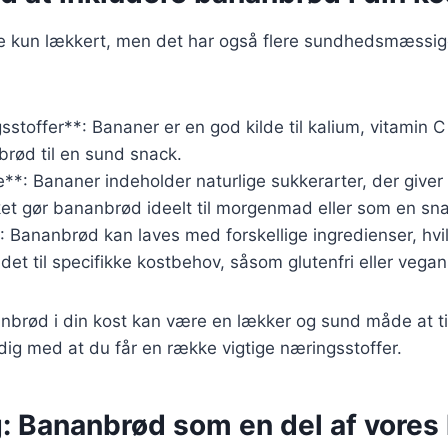
e kun lækkert, men det har også flere sundhedsmæssige
sstoffer**: Bananer er en god kilde til kalium, vitamin C
brød til en sund snack.
**: Bananer indeholder naturlige sukkerarter, der giver 
ket gør bananbrød ideelt til morgenmad eller som en sna
**: Bananbrød kan laves med forskellige ingredienser, hvi
 det til specifikke kostbehov, såsom glutenfri eller vega
nbrød i din kost kan være en lækker og sund måde at til
ig med at du får en række vigtige næringsstoffer.
: Bananbrød som en del af vores 