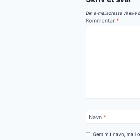
Din e-mailadresse vil ikke b
Kommentar
*
Navn
*
Gem mit navn, mail 