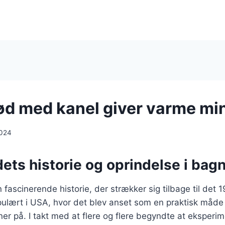
d med kanel giver varme mi
2024
ts historie og oprindelse i bag
fascinerende historie, der strækker sig tilbage til det 
pulært i USA, hvor det blev anset som en praktisk måde
r på. I takt med at flere og flere begyndte at eksperi