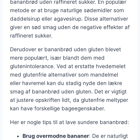
bananbrød uden raffineret sukker. En populær
metode er at bruge naturlige sødemidler som
daddelsirup eller agavesirup. Disse alternativer
giver en sød smag uden de negative effekter af
raffineret sukker.
Derudover er bananbrød uden gluten blevet
mere populært, især blandt dem med
glutenintolerance. Ved at erstatte hvedemelet
med glutenfrie alternativer som mandelmel
eller havremel kan du stadig nyde den lækre
smag af bananbrød uden gluten. Det er vigtigt
at justere opskriften lidt, da glutenfrie meltyper
kan have forskellige bageegenskaber.
Her er nogle tips til at lave sundere bananbrød:
Brug overmodne bananer
: De er naturligt