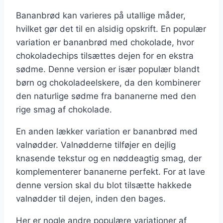
Bananbrød kan varieres på utallige måder,
hvilket gør det til en alsidig opskrift. En populær
variation er bananbrød med chokolade, hvor
chokoladechips tilsættes dejen for en ekstra
sødme. Denne version er især populær blandt
børn og chokoladeelskere, da den kombinerer
den naturlige sødme fra bananerne med den
rige smag af chokolade.
En anden lækker variation er bananbrød med
valnødder. Valnødderne tilføjer en dejlig
knasende tekstur og en nøddeagtig smag, der
komplementerer bananerne perfekt. For at lave
denne version skal du blot tilsætte hakkede
valnødder til dejen, inden den bages.
Her er nogle andre populære variationer af