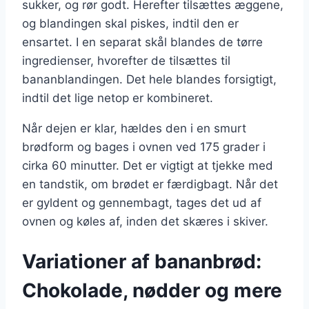
sukker, og rør godt. Herefter tilsættes æggene,
og blandingen skal piskes, indtil den er
ensartet. I en separat skål blandes de tørre
ingredienser, hvorefter de tilsættes til
bananblandingen. Det hele blandes forsigtigt,
indtil det lige netop er kombineret.
Når dejen er klar, hældes den i en smurt
brødform og bages i ovnen ved 175 grader i
cirka 60 minutter. Det er vigtigt at tjekke med
en tandstik, om brødet er færdigbagt. Når det
er gyldent og gennembagt, tages det ud af
ovnen og køles af, inden det skæres i skiver.
Variationer af bananbrød:
Chokolade, nødder og mere