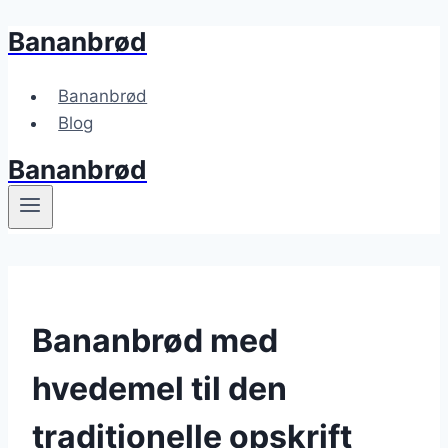
Bananbrød
Fortsæt
til
indhold
Bananbrød
Blog
Bananbrød
Bananbrød med
hvedemel til den
traditionelle opskrift