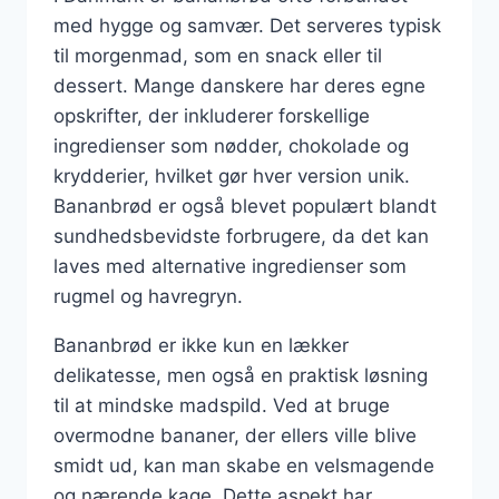
med hygge og samvær. Det serveres typisk
til morgenmad, som en snack eller til
dessert. Mange danskere har deres egne
opskrifter, der inkluderer forskellige
ingredienser som nødder, chokolade og
krydderier, hvilket gør hver version unik.
Bananbrød er også blevet populært blandt
sundhedsbevidste forbrugere, da det kan
laves med alternative ingredienser som
rugmel og havregryn.
Bananbrød er ikke kun en lækker
delikatesse, men også en praktisk løsning
til at mindske madspild. Ved at bruge
overmodne bananer, der ellers ville blive
smidt ud, kan man skabe en velsmagende
og nærende kage. Dette aspekt har