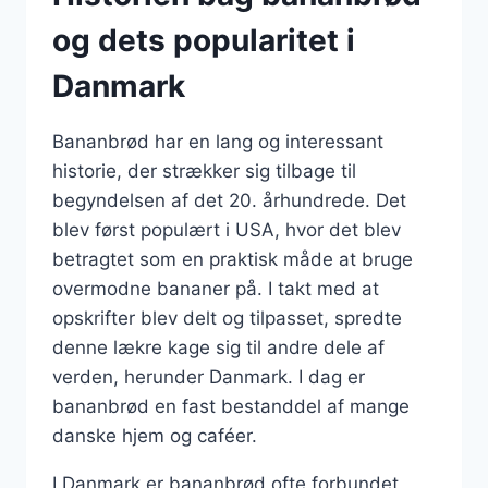
og dets popularitet i
Danmark
Bananbrød har en lang og interessant
historie, der strækker sig tilbage til
begyndelsen af det 20. århundrede. Det
blev først populært i USA, hvor det blev
betragtet som en praktisk måde at bruge
overmodne bananer på. I takt med at
opskrifter blev delt og tilpasset, spredte
denne lækre kage sig til andre dele af
verden, herunder Danmark. I dag er
bananbrød en fast bestanddel af mange
danske hjem og caféer.
I Danmark er bananbrød ofte forbundet