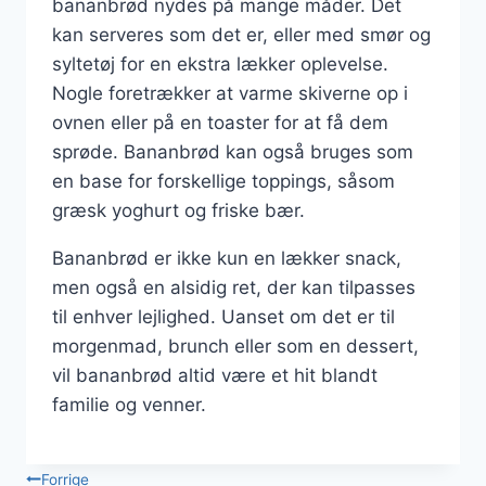
bananbrød nydes på mange måder. Det
kan serveres som det er, eller med smør og
syltetøj for en ekstra lækker oplevelse.
Nogle foretrækker at varme skiverne op i
ovnen eller på en toaster for at få dem
sprøde. Bananbrød kan også bruges som
en base for forskellige toppings, såsom
græsk yoghurt og friske bær.
Bananbrød er ikke kun en lækker snack,
men også en alsidig ret, der kan tilpasses
til enhver lejlighed. Uanset om det er til
morgenmad, brunch eller som en dessert,
vil bananbrød altid være et hit blandt
familie og venner.
Indlægsnavigation
Forrige