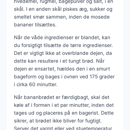
hvedemel, rugmel, bagepulver og salt, i en
skål. I en anden skål piskes æg, sukker og
smeltet smør sammen, inden de mosede
bananer tilsættes.
Når de våde ingredienser er blandet, kan
du forsigtigt tilsætte de tørre ingredienser.
Det er vigtigt ikke at overblande dejen, da
dette kan resultere i et tungt brød. Når
dejen er ensartet, hældes den i en smurt
bageform og bages i ovnen ved 175 grader
i cirka 60 minutter.
Når bananbrødet er færdigbagt, skal det
køle af i formen i et par minutter, inden det
tages ud og placeres på en bagerist. Dette
sikrer, at brødet ikke bliver for fugtigt.
Server det varmt eller ved stuetemperatur,