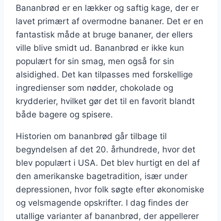
Bananbrød er en lækker og saftig kage, der er
lavet primært af overmodne bananer. Det er en
fantastisk måde at bruge bananer, der ellers
ville blive smidt ud. Bananbrød er ikke kun
populært for sin smag, men også for sin
alsidighed. Det kan tilpasses med forskellige
ingredienser som nødder, chokolade og
krydderier, hvilket gør det til en favorit blandt
både bagere og spisere.
Historien om bananbrød går tilbage til
begyndelsen af det 20. århundrede, hvor det
blev populært i USA. Det blev hurtigt en del af
den amerikanske bagetradition, især under
depressionen, hvor folk søgte efter økonomiske
og velsmagende opskrifter. I dag findes der
utallige varianter af bananbrød, der appellerer