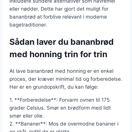
inkludere sundere alternativer som havremel
eller nødder. Dette har gjort det muligt for
bananbrød at forblive relevant i moderne
bagetraditioner.
Sådan laver du bananbrød
med honning trin for trin
At lave bananbrød med honning er en enkel
proces, der kræver minimal tid og forberedelse.
Her er en grundopskrift, du kan følge:
1. **Forberedelse**: Forvarm ovnen til 175
grader Celsius. Smør en brødform med lidt
smør eller olie.
2. **Bananer**: Mos de overmodne bananer i
en skål, indtil de er glatte.