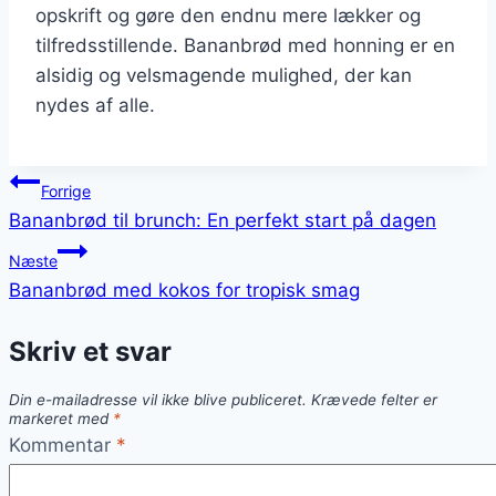
opskrift og gøre den endnu mere lækker og
tilfredsstillende. Bananbrød med honning er en
alsidig og velsmagende mulighed, der kan
nydes af alle.
Indlægsnavigation
Forrige
Bananbrød til brunch: En perfekt start på dagen
Næste
Bananbrød med kokos for tropisk smag
Skriv et svar
Din e-mailadresse vil ikke blive publiceret.
Krævede felter er
markeret med
*
Kommentar
*