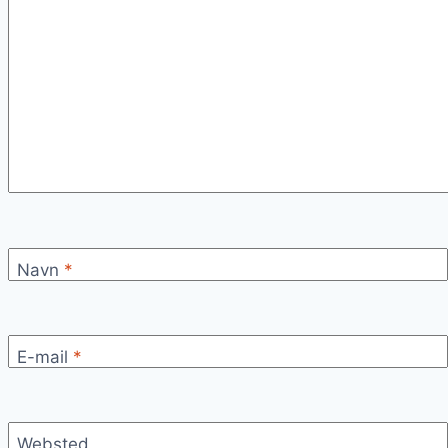
Navn
*
E-mail
*
Websted