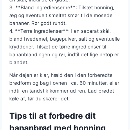
3. **Bland ingredienserne**: Tilsæt honning,
æg og eventuelt smeltet smør til de mosede
bananer. Rør godt rundt.
4. **Tørre ingredienser**: I en separat skål,
bland hvedemel, bagepulver, salt og eventuelle
krydderier. Tilsæt de tørre ingredienser til
bananblandingen og rør, indtil det lige netop er
blandet.
Når dejen er klar, hæld den i den forberedte
brødform og bag i ovnen i ca. 60 minutter, eller
indtil en tandstik kommer ud ren. Lad brødet
køle af, før du skærer det.
Tips til at forbedre dit
bananbrød med honning