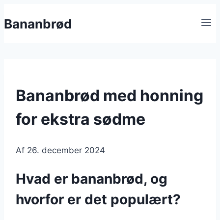
Fortsæt
Bananbrød
til
indhold
Bananbrød med honning
for ekstra sødme
Af
26. december 2024
Hvad er bananbrød, og
hvorfor er det populært?