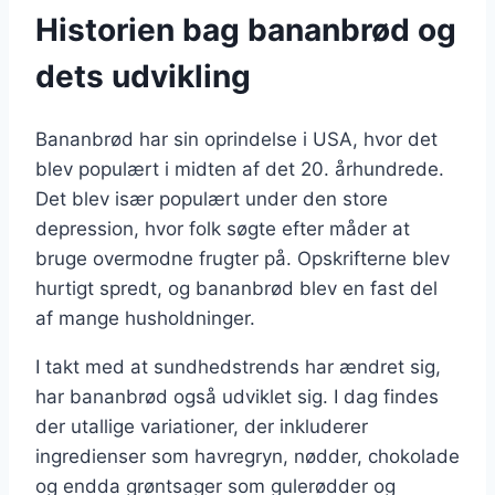
Historien bag bananbrød og
dets udvikling
Bananbrød har sin oprindelse i USA, hvor det
blev populært i midten af det 20. århundrede.
Det blev især populært under den store
depression, hvor folk søgte efter måder at
bruge overmodne frugter på. Opskrifterne blev
hurtigt spredt, og bananbrød blev en fast del
af mange husholdninger.
I takt med at sundhedstrends har ændret sig,
har bananbrød også udviklet sig. I dag findes
der utallige variationer, der inkluderer
ingredienser som havregryn, nødder, chokolade
og endda grøntsager som gulerødder og