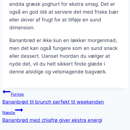
endda græsk yoghurt for ekstra smag. Det er
også en god idé at servere det med friske bær
eller skiver af frugt for at tilføje en sund
dimension.
Bananbrød er ikke kun en lækker morgenmad,
men det kan også fungere som en sund snack
eller dessert. Uanset hvordan du vælger at
nyde det, vil du helt sikkert finde glæde i
denne alsidige og velsmagende bagværk.
Indlægsnavigation
Forrige
Bananbrød til brunch perfekt til weekenden
Næste
Bananbrød med chiafrø giver ekstra energi