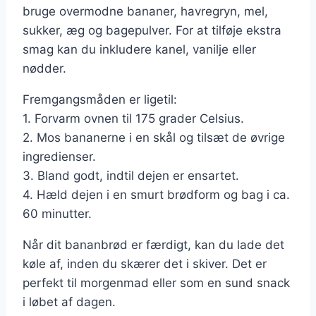
bruge overmodne bananer, havregryn, mel,
sukker, æg og bagepulver. For at tilføje ekstra
smag kan du inkludere kanel, vanilje eller
nødder.
Fremgangsmåden er ligetil:
1. Forvarm ovnen til 175 grader Celsius.
2. Mos bananerne i en skål og tilsæt de øvrige
ingredienser.
3. Bland godt, indtil dejen er ensartet.
4. Hæld dejen i en smurt brødform og bag i ca.
60 minutter.
Når dit bananbrød er færdigt, kan du lade det
køle af, inden du skærer det i skiver. Det er
perfekt til morgenmad eller som en sund snack
i løbet af dagen.