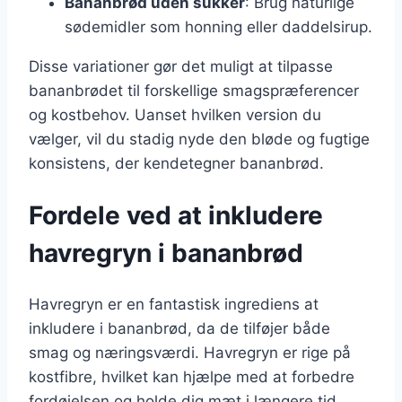
Bananbrød uden sukker
: Brug naturlige
sødemidler som honning eller daddelsirup.
Disse variationer gør det muligt at tilpasse
bananbrødet til forskellige smagspræferencer
og kostbehov. Uanset hvilken version du
vælger, vil du stadig nyde den bløde og fugtige
konsistens, der kendetegner bananbrød.
Fordele ved at inkludere
havregryn i bananbrød
Havregryn er en fantastisk ingrediens at
inkludere i bananbrød, da de tilføjer både
smag og næringsværdi. Havregryn er rige på
kostfibre, hvilket kan hjælpe med at forbedre
fordøjelsen og holde dig mæt i længere tid.