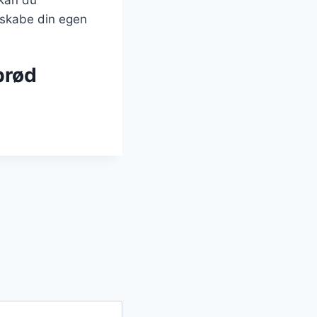
t skabe din egen
brød