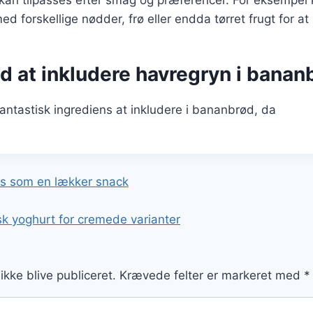
d forskellige nødder, frø eller endda tørret frugt for a
d at inkludere havregryn i banan
antastisk ingrediens at inkludere i bananbrød, da
gation
s som en lækker snack
 yoghurt for cremede varianter
ikke blive publiceret.
Krævede felter er markeret med
*