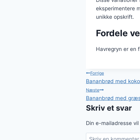
eksperimentere me
unikke opskrift.
Fordele ve
Havregryn er en f
Indlægsnavi
Forrige
Bananbrød med koko
Næste
Bananbrød med græsk
Skriv et svar
Din e-mailadresse vil 