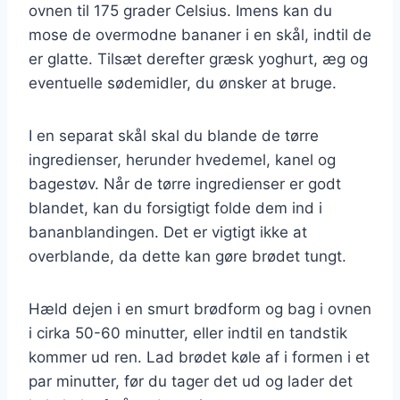
ovnen til 175 grader Celsius. Imens kan du
mose de overmodne bananer i en skål, indtil de
er glatte. Tilsæt derefter græsk yoghurt, æg og
eventuelle sødemidler, du ønsker at bruge.
I en separat skål skal du blande de tørre
ingredienser, herunder hvedemel, kanel og
bagestøv. Når de tørre ingredienser er godt
blandet, kan du forsigtigt folde dem ind i
bananblandingen. Det er vigtigt ikke at
overblande, da dette kan gøre brødet tungt.
Hæld dejen i en smurt brødform og bag i ovnen
i cirka 50-60 minutter, eller indtil en tandstik
kommer ud ren. Lad brødet køle af i formen i et
par minutter, før du tager det ud og lader det