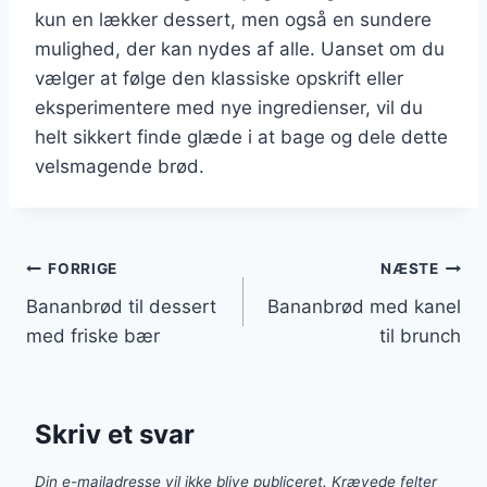
kun en lækker dessert, men også en sundere
mulighed, der kan nydes af alle. Uanset om du
vælger at følge den klassiske opskrift eller
eksperimentere med nye ingredienser, vil du
helt sikkert finde glæde i at bage og dele dette
velsmagende brød.
Indlægsnavigation
FORRIGE
NÆSTE
Bananbrød til dessert
Bananbrød med kanel
med friske bær
til brunch
Skriv et svar
Din e-mailadresse vil ikke blive publiceret.
Krævede felter