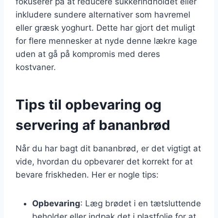
fokuserer på at reducere sukkerindholdet eller
inkludere sundere alternativer som havremel
eller græsk yoghurt. Dette har gjort det muligt
for flere mennesker at nyde denne lækre kage
uden at gå på kompromis med deres
kostvaner.
Tips til opbevaring og
servering af bananbrød
Når du har bagt dit bananbrød, er det vigtigt at
vide, hvordan du opbevarer det korrekt for at
bevare friskheden. Her er nogle tips:
Opbevaring
: Læg brødet i en tætsluttende
beholder eller indpak det i plastfolie for at