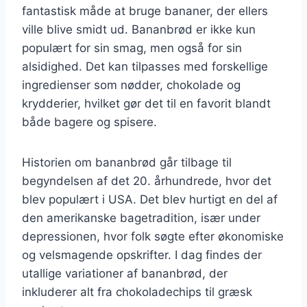
fantastisk måde at bruge bananer, der ellers
ville blive smidt ud. Bananbrød er ikke kun
populært for sin smag, men også for sin
alsidighed. Det kan tilpasses med forskellige
ingredienser som nødder, chokolade og
krydderier, hvilket gør det til en favorit blandt
både bagere og spisere.
Historien om bananbrød går tilbage til
begyndelsen af det 20. århundrede, hvor det
blev populært i USA. Det blev hurtigt en del af
den amerikanske bagetradition, især under
depressionen, hvor folk søgte efter økonomiske
og velsmagende opskrifter. I dag findes der
utallige variationer af bananbrød, der
inkluderer alt fra chokoladechips til græsk