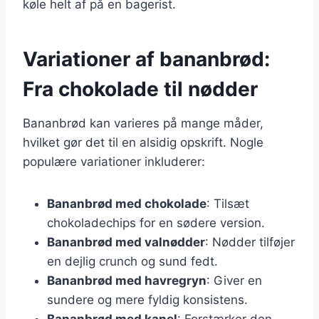
køle helt af på en bagerist.
Variationer af bananbrød:
Fra chokolade til nødder
Bananbrød kan varieres på mange måder,
hvilket gør det til en alsidig opskrift. Nogle
populære variationer inkluderer:
Bananbrød med chokolade
: Tilsæt
chokoladechips for en sødere version.
Bananbrød med valnødder
: Nødder tilføjer
en dejlig crunch og sund fedt.
Bananbrød med havregryn
: Giver en
sundere og mere fyldig konsistens.
Bananbrød med kanel
: Forstærker den