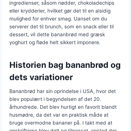
ingredienser, såsom nødder, chokoladechips
eller krydderier, hvilket gør det til en alsidig
mulighed for enhver smag. Uanset om du
serverer det til brunch, som en snack eller til
dessert, vil dette bananbrød med græsk
yoghurt og fløde helt sikkert imponere.
Historien bag bananbrød og
dets variationer
Bananbrød har sin oprindelse i USA, hvor det
blev populært i begyndelsen af det 20.
århundrede. Det blev hurtigt en favorit blandt
husmødre, da det var en praktisk måde at
bruge overmodne bananer på. I takt med at
opskrifterne blev delt og tilpasset, opstod der