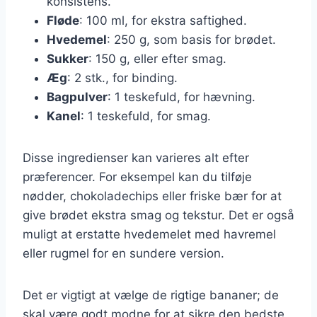
konsistens.
Fløde
: 100 ml, for ekstra saftighed.
Hvedemel
: 250 g, som basis for brødet.
Sukker
: 150 g, eller efter smag.
Æg
: 2 stk., for binding.
Bagpulver
: 1 teskefuld, for hævning.
Kanel
: 1 teskefuld, for smag.
Disse ingredienser kan varieres alt efter
præferencer. For eksempel kan du tilføje
nødder, chokoladechips eller friske bær for at
give brødet ekstra smag og tekstur. Det er også
muligt at erstatte hvedemelet med havremel
eller rugmel for en sundere version.
Det er vigtigt at vælge de rigtige bananer; de
skal være godt modne for at sikre den bedste