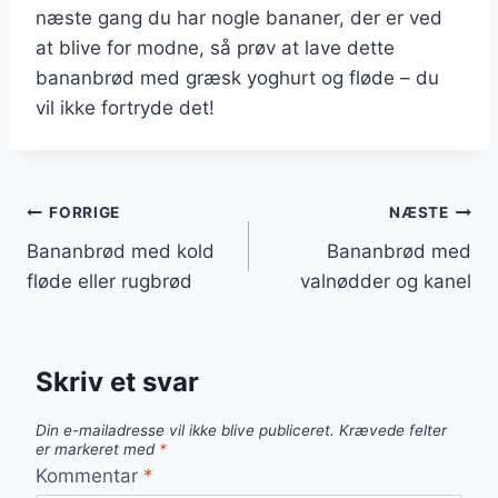
næste gang du har nogle bananer, der er ved
at blive for modne, så prøv at lave dette
bananbrød med græsk yoghurt og fløde – du
vil ikke fortryde det!
Indlægsnavigation
FORRIGE
NÆSTE
Bananbrød med kold
Bananbrød med
fløde eller rugbrød
valnødder og kanel
Skriv et svar
Din e-mailadresse vil ikke blive publiceret.
Krævede felter
er markeret med
*
Kommentar
*