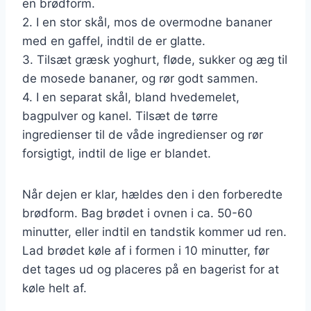
en brødform.
2. I en stor skål, mos de overmodne bananer
med en gaffel, indtil de er glatte.
3. Tilsæt græsk yoghurt, fløde, sukker og æg til
de mosede bananer, og rør godt sammen.
4. I en separat skål, bland hvedemelet,
bagpulver og kanel. Tilsæt de tørre
ingredienser til de våde ingredienser og rør
forsigtigt, indtil de lige er blandet.
Når dejen er klar, hældes den i den forberedte
brødform. Bag brødet i ovnen i ca. 50-60
minutter, eller indtil en tandstik kommer ud ren.
Lad brødet køle af i formen i 10 minutter, før
det tages ud og placeres på en bagerist for at
køle helt af.