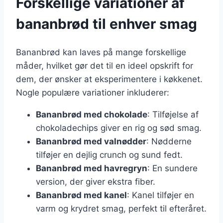
Forskellige variationer af
bananbrød til enhver smag
Bananbrød kan laves på mange forskellige
måder, hvilket gør det til en ideel opskrift for
dem, der ønsker at eksperimentere i køkkenet.
Nogle populære variationer inkluderer:
Bananbrød med chokolade
: Tilføjelse af
chokoladechips giver en rig og sød smag.
Bananbrød med valnødder
: Nødderne
tilføjer en dejlig crunch og sund fedt.
Bananbrød med havregryn
: En sundere
version, der giver ekstra fiber.
Bananbrød med kanel
: Kanel tilføjer en
varm og krydret smag, perfekt til efteråret.