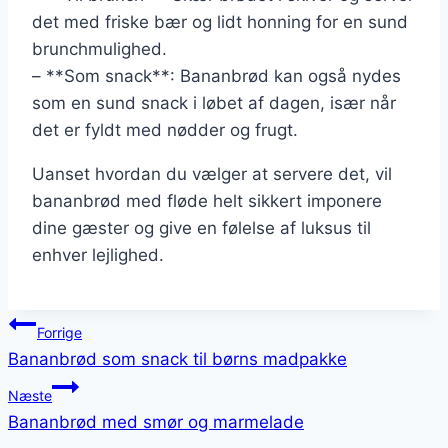
det med friske bær og lidt honning for en sund
brunchmulighed.
– **Som snack**: Bananbrød kan også nydes
som en sund snack i løbet af dagen, især når
det er fyldt med nødder og frugt.
Uanset hvordan du vælger at servere det, vil
bananbrød med fløde helt sikkert imponere
dine gæster og give en følelse af luksus til
enhver lejlighed.
Indlægsnavigation
Forrige
Bananbrød som snack til børns madpakke
Næste
Bananbrød med smør og marmelade