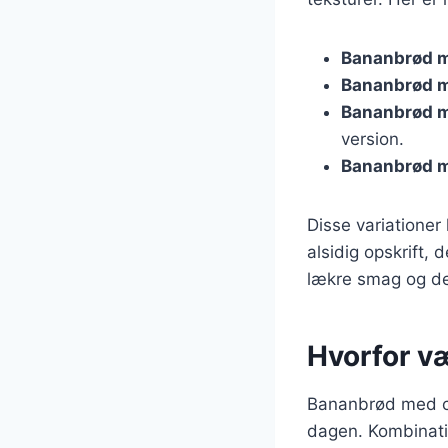
Bananbrød 
Bananbrød m
Bananbrød 
version.
Bananbrød m
Disse variationer
alsidig opskrift,
lækre smag og de
Hvorfor væ
Bananbrød med chi
dagen. Kombinatio