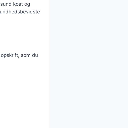
 sund kost og
 sundhedsbevidste
dopskrift, som du