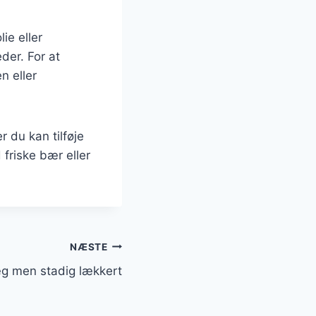
ie eller
der. For at
n eller
 du kan tilføje
friske bær eller
NÆSTE
g men stadig lækkert