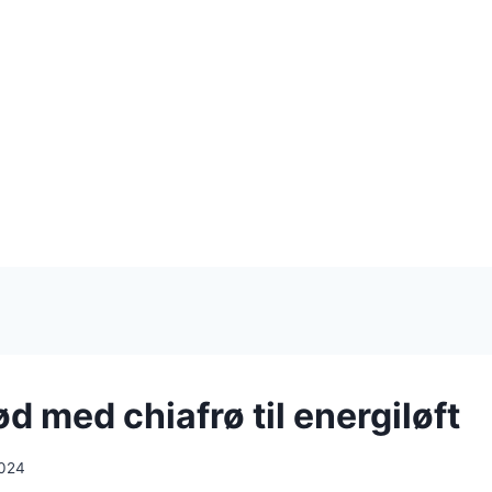
 med chiafrø til energiløft
2024