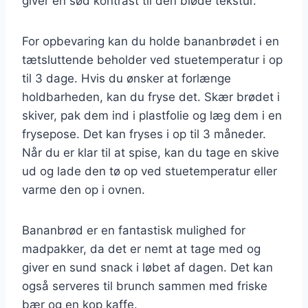
giver en sød kontrast til den bløde tekstur.
For opbevaring kan du holde bananbrødet i en
tætsluttende beholder ved stuetemperatur i op
til 3 dage. Hvis du ønsker at forlænge
holdbarheden, kan du fryse det. Skær brødet i
skiver, pak dem ind i plastfolie og læg dem i en
frysepose. Det kan fryses i op til 3 måneder.
Når du er klar til at spise, kan du tage en skive
ud og lade den tø op ved stuetemperatur eller
varme den op i ovnen.
Bananbrød er en fantastisk mulighed for
madpakker, da det er nemt at tage med og
giver en sund snack i løbet af dagen. Det kan
også serveres til brunch sammen med friske
bær og en kop kaffe.