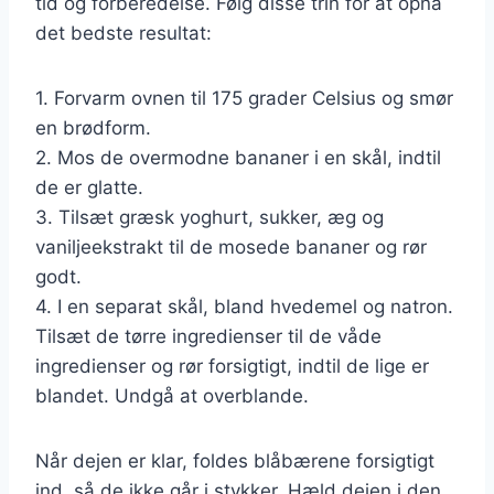
tid og forberedelse. Følg disse trin for at opnå
det bedste resultat:
1. Forvarm ovnen til 175 grader Celsius og smør
en brødform.
2. Mos de overmodne bananer i en skål, indtil
de er glatte.
3. Tilsæt græsk yoghurt, sukker, æg og
vaniljeekstrakt til de mosede bananer og rør
godt.
4. I en separat skål, bland hvedemel og natron.
Tilsæt de tørre ingredienser til de våde
ingredienser og rør forsigtigt, indtil de lige er
blandet. Undgå at overblande.
Når dejen er klar, foldes blåbærene forsigtigt
ind, så de ikke går i stykker. Hæld dejen i den