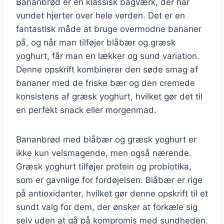
Bananbrød er en klassisk bagværk, der har
vundet hjerter over hele verden. Det er en
fantastisk måde at bruge overmodne bananer
på, og når man tilføjer blåbær og græsk
yoghurt, får man en lækker og sund variation.
Denne opskrift kombinerer den søde smag af
bananer med de friske bær og den cremede
konsistens af græsk yoghurt, hvilket gør det til
en perfekt snack eller morgenmad.
Bananbrød med blåbær og græsk yoghurt er
ikke kun velsmagende, men også nærende.
Græsk yoghurt tilføjer protein og probiotika,
som er gavnlige for fordøjelsen. Blåbær er rige
på antioxidanter, hvilket gør denne opskrift til et
sundt valg for dem, der ønsker at forkæle sig
selv uden at gå på kompromis med sundheden.