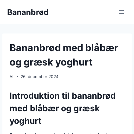
Fortsæt
Bananbrød
til
indhold
Bananbrød med blåbær
og græsk yoghurt
Af
26. december 2024
Introduktion til bananbrød
med blåbær og græsk
yoghurt