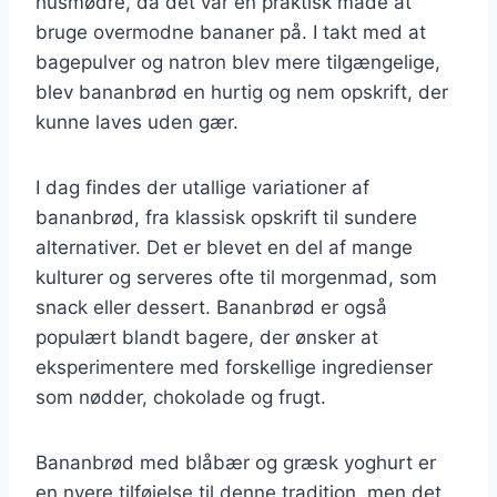
husmødre, da det var en praktisk måde at
bruge overmodne bananer på. I takt med at
bagepulver og natron blev mere tilgængelige,
blev bananbrød en hurtig og nem opskrift, der
kunne laves uden gær.
I dag findes der utallige variationer af
bananbrød, fra klassisk opskrift til sundere
alternativer. Det er blevet en del af mange
kulturer og serveres ofte til morgenmad, som
snack eller dessert. Bananbrød er også
populært blandt bagere, der ønsker at
eksperimentere med forskellige ingredienser
som nødder, chokolade og frugt.
Bananbrød med blåbær og græsk yoghurt er
en nyere tilføjelse til denne tradition, men det