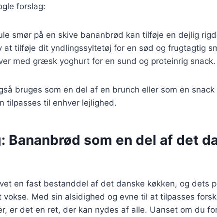
gle forslag:
ule smør på en skive bananbrød kan tilføje en dejlig rig
v at tilføje dit yndlingssyltetøj for en sød og frugtagtig 
rver med græsk yoghurt for en sund og proteinrig snack.
å bruges som en del af en brunch eller som en snack ti
n tilpasses til enhver lejlighed.
g: Bananbrød som en del af det d
vet en fast bestanddel af det danske køkken, og dets p
 vokse. Med sin alsidighed og evne til at tilpasses forsk
 er det en ret, der kan nydes af alle. Uanset om du fo