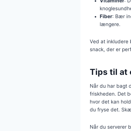
Vitaminer
: 
knoglesundh
Fiber
: Bær i
længere.
Ved at inkludere
snack, der er pe
Tips til a
Når du har bagt d
friskheden. Det b
hvor det kan hold
du fryse det. Skæ
Når du serverer b