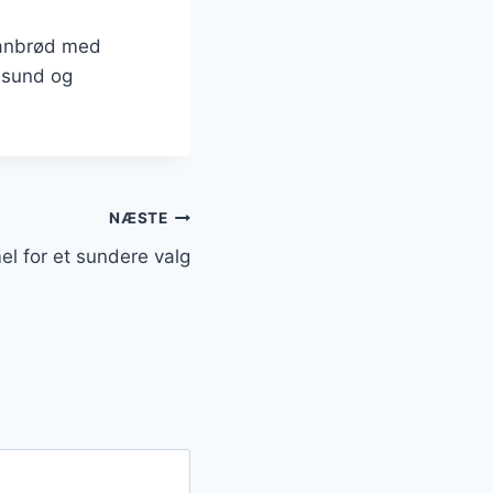
nanbrød med
n sund og
NÆSTE
 for et sundere valg