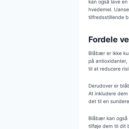
kan også lave en 
hvedemel. Uanset 
tilfredsstillende 
Fordele ve
Blåbær er ikke k
på antioxidanter,
til at reducere r
Derudover er blåb
At inkludere dem 
det til en sunde
Blåbær kan også 
tilføje dem til d