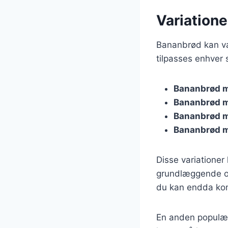
Variatione
Bananbrød kan vari
tilpasses enhver 
Bananbrød 
Bananbrød m
Bananbrød 
Bananbrød m
Disse variationer
grundlæggende op
du kan endda kom
En anden populær