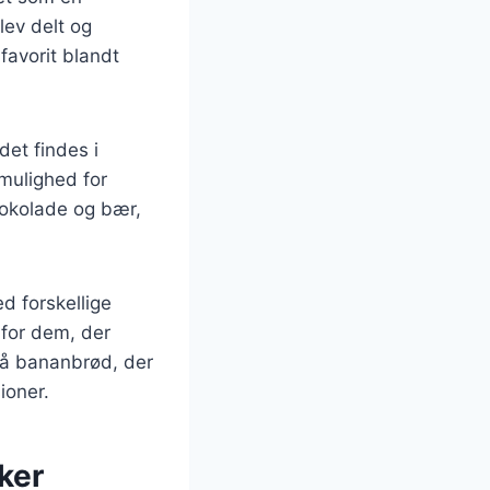
lev delt og
favorit blandt
et findes i
mulighed for
hokolade og bær,
d forskellige
 for dem, der
 på bananbrød, der
ioner.
ker