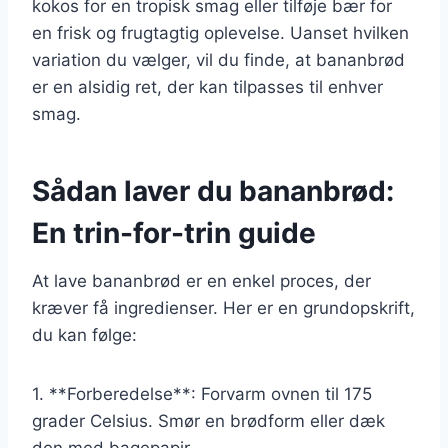
kokos for en tropisk smag eller tilføje bær for
en frisk og frugtagtig oplevelse. Uanset hvilken
variation du vælger, vil du finde, at bananbrød
er en alsidig ret, der kan tilpasses til enhver
smag.
Sådan laver du bananbrød:
En trin-for-trin guide
At lave bananbrød er en enkel proces, der
kræver få ingredienser. Her er en grundopskrift,
du kan følge:
1. **Forberedelse**: Forvarm ovnen til 175
grader Celsius. Smør en brødform eller dæk
den med bagepapir.