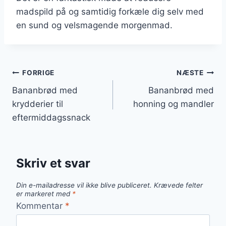
madspild på og samtidig forkæle dig selv med
en sund og velsmagende morgenmad.
Indlægsnavigation
FORRIGE
NÆSTE
Bananbrød med
Bananbrød med
krydderier til
honning og mandler
eftermiddagssnack
Skriv et svar
Din e-mailadresse vil ikke blive publiceret.
Krævede felter
er markeret med
*
Kommentar
*