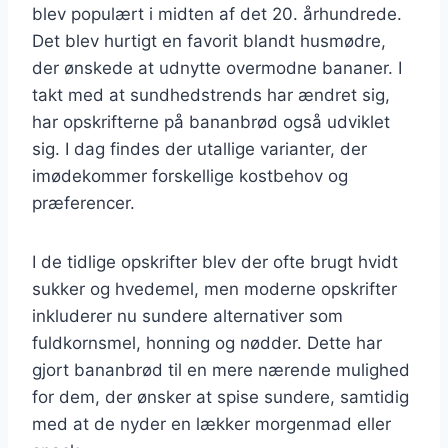
blev populært i midten af det 20. århundrede.
Det blev hurtigt en favorit blandt husmødre,
der ønskede at udnytte overmodne bananer. I
takt med at sundhedstrends har ændret sig,
har opskrifterne på bananbrød også udviklet
sig. I dag findes der utallige varianter, der
imødekommer forskellige kostbehov og
præferencer.
I de tidlige opskrifter blev der ofte brugt hvidt
sukker og hvedemel, men moderne opskrifter
inkluderer nu sundere alternativer som
fuldkornsmel, honning og nødder. Dette har
gjort bananbrød til en mere nærende mulighed
for dem, der ønsker at spise sundere, samtidig
med at de nyder en lækker morgenmad eller