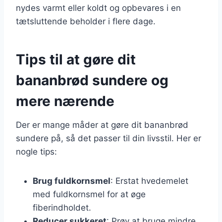
nydes varmt eller koldt og opbevares i en
tætsluttende beholder i flere dage.
Tips til at gøre dit
bananbrød sundere og
mere nærende
Der er mange måder at gøre dit bananbrød
sundere på, så det passer til din livsstil. Her er
nogle tips:
Brug fuldkornsmel
: Erstat hvedemelet
med fuldkornsmel for at øge
fiberindholdet.
Reducer sukkeret
: Prøv at bruge mindre