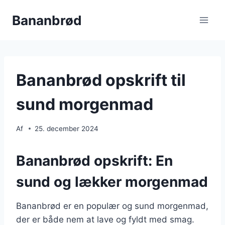
Fortsæt
Bananbrød
til
indhold
Bananbrød opskrift til
sund morgenmad
Af
25. december 2024
Bananbrød opskrift: En
sund og lækker morgenmad
Bananbrød er en populær og sund morgenmad,
der er både nem at lave og fyldt med smag.