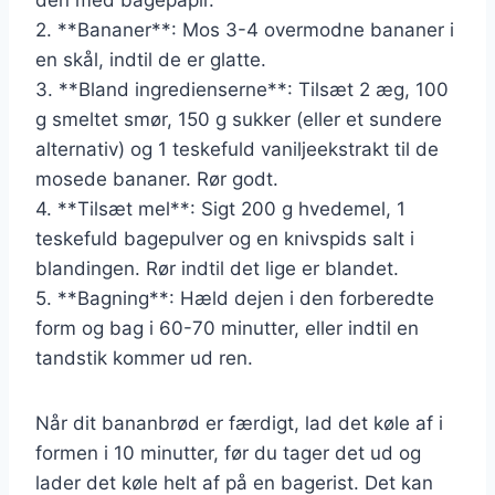
2. **Bananer**: Mos 3-4 overmodne bananer i
en skål, indtil de er glatte.
3. **Bland ingredienserne**: Tilsæt 2 æg, 100
g smeltet smør, 150 g sukker (eller et sundere
alternativ) og 1 teskefuld vaniljeekstrakt til de
mosede bananer. Rør godt.
4. **Tilsæt mel**: Sigt 200 g hvedemel, 1
teskefuld bagepulver og en knivspids salt i
blandingen. Rør indtil det lige er blandet.
5. **Bagning**: Hæld dejen i den forberedte
form og bag i 60-70 minutter, eller indtil en
tandstik kommer ud ren.
Når dit bananbrød er færdigt, lad det køle af i
formen i 10 minutter, før du tager det ud og
lader det køle helt af på en bagerist. Det kan