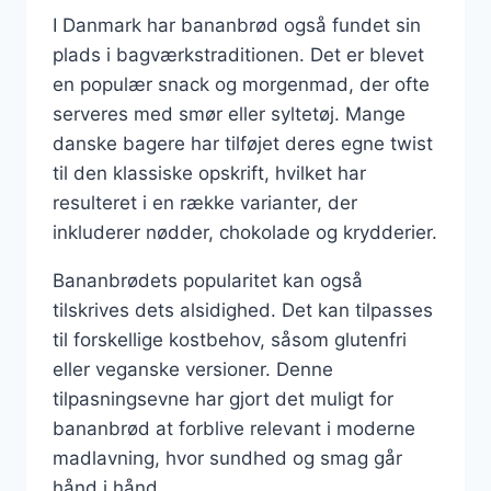
I Danmark har bananbrød også fundet sin
plads i bagværkstraditionen. Det er blevet
en populær snack og morgenmad, der ofte
serveres med smør eller syltetøj. Mange
danske bagere har tilføjet deres egne twist
til den klassiske opskrift, hvilket har
resulteret i en række varianter, der
inkluderer nødder, chokolade og krydderier.
Bananbrødets popularitet kan også
tilskrives dets alsidighed. Det kan tilpasses
til forskellige kostbehov, såsom glutenfri
eller veganske versioner. Denne
tilpasningsevne har gjort det muligt for
bananbrød at forblive relevant i moderne
madlavning, hvor sundhed og smag går
hånd i hånd.