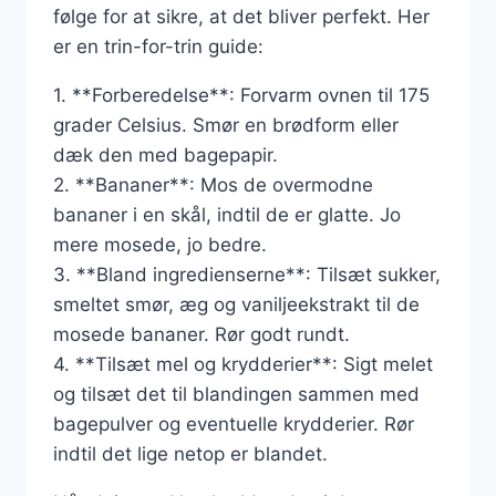
følge for at sikre, at det bliver perfekt. Her
er en trin-for-trin guide:
1. **Forberedelse**: Forvarm ovnen til 175
grader Celsius. Smør en brødform eller
dæk den med bagepapir.
2. **Bananer**: Mos de overmodne
bananer i en skål, indtil de er glatte. Jo
mere mosede, jo bedre.
3. **Bland ingredienserne**: Tilsæt sukker,
smeltet smør, æg og vaniljeekstrakt til de
mosede bananer. Rør godt rundt.
4. **Tilsæt mel og krydderier**: Sigt melet
og tilsæt det til blandingen sammen med
bagepulver og eventuelle krydderier. Rør
indtil det lige netop er blandet.