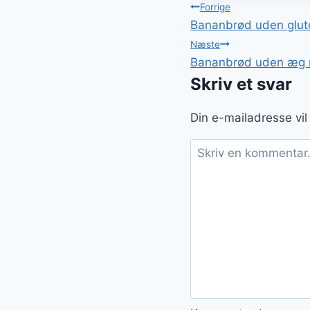
Indlægsnavi
Forrige
Bananbrød uden gluten
Næste
Bananbrød uden æg 
Skriv et svar
Din e-mailadresse vil 