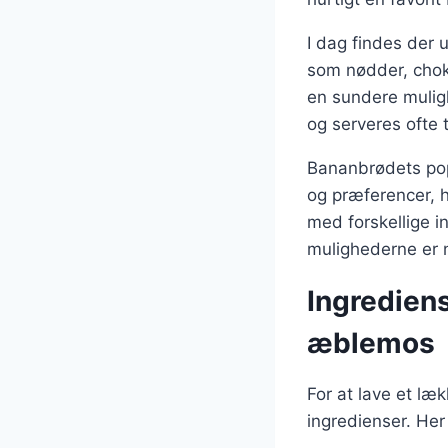
I dag findes der u
som nødder, chok
en sundere muligh
og serveres ofte 
Bananbrødets popu
og præferencer, h
med forskellige 
mulighederne er 
Ingrediens
æblemos
For at lave et l
ingredienser. Her