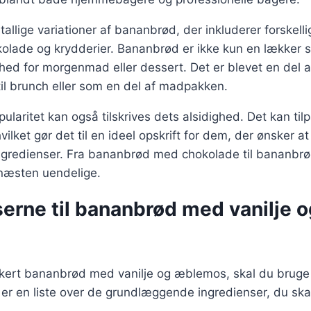
tallige variationer af bananbrød, der inkluderer forskell
olade og krydderier. Bananbrød er ikke kun en lækker 
ed for morgenmad eller dessert. Det er blevet en del a
til brunch eller som en del af madpakken.
laritet kan også tilskrives dets alsidighed. Det kan ti
vilket gør det til en ideel opskrift for dem, der ønsker 
ingredienser. Fra bananbrød med chokolade til bananb
næsten uendelige.
erne til bananbrød med vanilje o
ækkert bananbrød med vanilje og æblemos, skal du bruge
 er en liste over de grundlæggende ingredienser, du ska