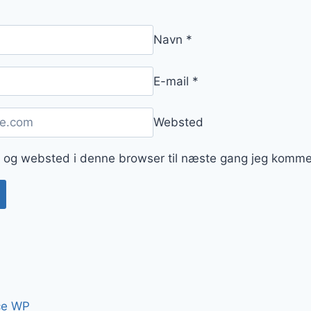
Navn
*
E-mail
*
Websted
 og websted i denne browser til næste gang jeg komme
ce WP