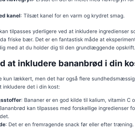
ed kanel
: Tilsæt kanel for en varm og krydret smag.
 kan tilpasses yderligere ved at inkludere ingredienser 
dda friske bær. Det er en fantastisk måde at eksperim
dig med at du holder dig til den grundlæggende opskrift
d at inkludere bananbrød i din ko
e kun lækkert, men det har også flere sundhedsmæssige
t inkludere det i din kost:
sstoffer
: Bananer er en god kilde til kalium, vitamin C o
 Bananbrød kan tilpasses med forskellige ingredienser fo
det.
de
: Det er en fremragende snack før eller efter træning.