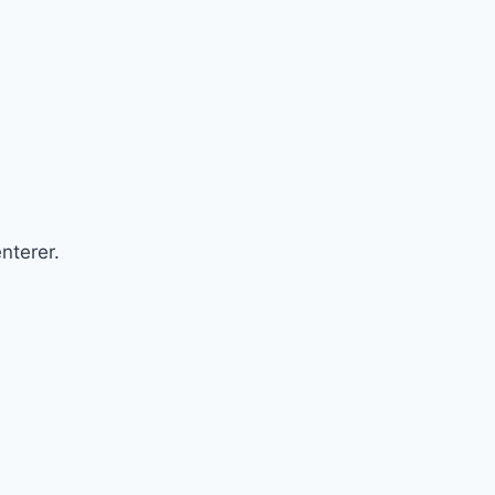
nterer.