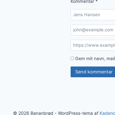
Kommentar
*
Gem mit navn, mail
© 2026 Bananbrød - WordPress-tema af
Kaden