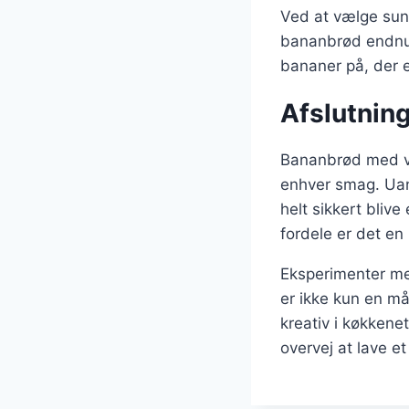
Ved at vælge sun
bananbrød endnu
bananer på, der el
Afslutnin
Bananbrød med van
enhver smag. Uans
helt sikkert bliv
fordele er det en p
Eksperimenter med
er ikke kun en m
kreativ i køkkene
overvej at lave e