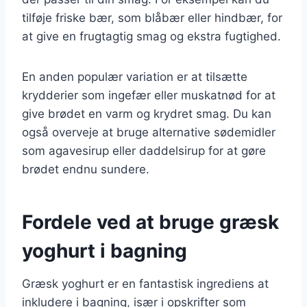
tilføje friske bær, som blåbær eller hindbær, for
at give en frugtagtig smag og ekstra fugtighed.
En anden populær variation er at tilsætte
krydderier som ingefær eller muskatnød for at
give brødet en varm og krydret smag. Du kan
også overveje at bruge alternative sødemidler
som agavesirup eller daddelsirup for at gøre
brødet endnu sundere.
Fordele ved at bruge græsk
yoghurt i bagning
Græsk yoghurt er en fantastisk ingrediens at
inkludere i bagning, især i opskrifter som