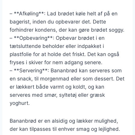
– **Afkøling**: Lad brødet køle helt af på en
bagerist, inden du opbevarer det. Dette
forhindrer kondens, der kan gøre brødet soggy.
– **Opbevaring**: Opbevar brødet i en
tætsluttende beholder eller indpakket i
plastfolie for at holde det friskt. Det kan også
fryses i skiver for nem adgang senere.
– **Servering**: Bananbrød kan serveres som
en snack, til morgenmad eller som dessert. Det
er lækkert både varmt og koldt, og kan
serveres med smør, syltetøj eller græsk
yoghurt.
Bananbrød er en alsidig og lækker mulighed,
der kan tilpasses til enhver smag og lejlighed.