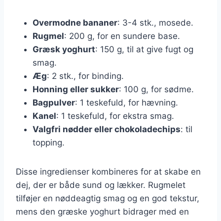
Overmodne bananer
: 3-4 stk., mosede.
Rugmel
: 200 g, for en sundere base.
Græsk yoghurt
: 150 g, til at give fugt og
smag.
Æg
: 2 stk., for binding.
Honning eller sukker
: 100 g, for sødme.
Bagpulver
: 1 teskefuld, for hævning.
Kanel
: 1 teskefuld, for ekstra smag.
Valgfri nødder eller chokoladechips
: til
topping.
Disse ingredienser kombineres for at skabe en
dej, der er både sund og lækker. Rugmelet
tilføjer en nøddeagtig smag og en god tekstur,
mens den græske yoghurt bidrager med en