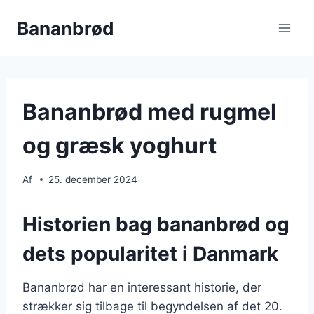
Fortsæt
Bananbrød
til
indhold
Bananbrød med rugmel
og græsk yoghurt
Af
25. december 2024
Historien bag bananbrød og
dets popularitet i Danmark
Bananbrød har en interessant historie, der
strækker sig tilbage til begyndelsen af det 20.