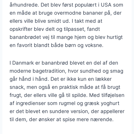
århundrede. Det blev først populært i USA som
en måde at bruge overmodne bananer på, der
ellers ville blive smidt ud. I takt med at
opskrifter blev delt og tilpasset, fandt
bananbrødet vej til mange hjem og blev hurtigt
en favorit blandt både børn og voksne.
I Danmark er bananbrød blevet en del af den
moderne bagetradition, hvor sundhed og smag
går hånd i hånd. Det er ikke kun en lækker
snack, men også en praktisk måde at få brugt
frugt, der ellers ville gå til spilde. Med tilføjelsen
af ingredienser som rugmel og græsk yoghurt
er det blevet en sundere version, der appellerer
til dem, der ønsker at spise mere nærende.