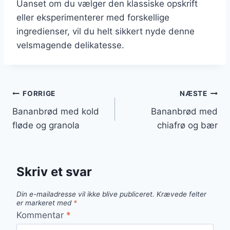
Uanset om du vælger den klassiske opskrift
eller eksperimenterer med forskellige
ingredienser, vil du helt sikkert nyde denne
velsmagende delikatesse.
Indlægsnavigation
FORRIGE
NÆSTE
Bananbrød med kold
Bananbrød med
fløde og granola
chiafrø og bær
Skriv et svar
Din e-mailadresse vil ikke blive publiceret.
Krævede felter
er markeret med
*
Kommentar
*