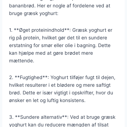
bananbrød. Her er nogle af fordelene ved at
bruge græsk yoghurt:
1. **Øget proteinindhold**: Græsk yoghurt er
rig på protein, hvilket gør det til en sundere
erstatning for smør eller olie i bagning. Dette
kan hjælpe med at gøre brødet mere
mættende.
2. **Fugtighed**: Yoghurt tilføjer fugt til dejen,
hvilket resulterer i et blødere og mere saftigt
brød. Dette er især vigtigt i opskrifter, hvor du
ønsker en let og luftig konsistens.
3. **Sundere alternativ**: Ved at bruge græsk
yoghurt kan du reducere mængden af tilsat