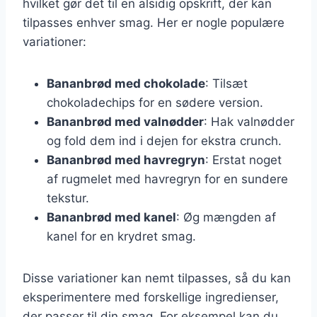
hvilket gør det til en alsidig opskrift, der kan
tilpasses enhver smag. Her er nogle populære
variationer:
Bananbrød med chokolade
: Tilsæt
chokoladechips for en sødere version.
Bananbrød med valnødder
: Hak valnødder
og fold dem ind i dejen for ekstra crunch.
Bananbrød med havregryn
: Erstat noget
af rugmelet med havregryn for en sundere
tekstur.
Bananbrød med kanel
: Øg mængden af
kanel for en krydret smag.
Disse variationer kan nemt tilpasses, så du kan
eksperimentere med forskellige ingredienser,
der passer til din smag. For eksempel kan du