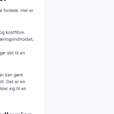
 fordele. Her er
og kostfibre.
 næringsindholdet,
ør det til en
er kan gøre
t. Det er en
er sig til en