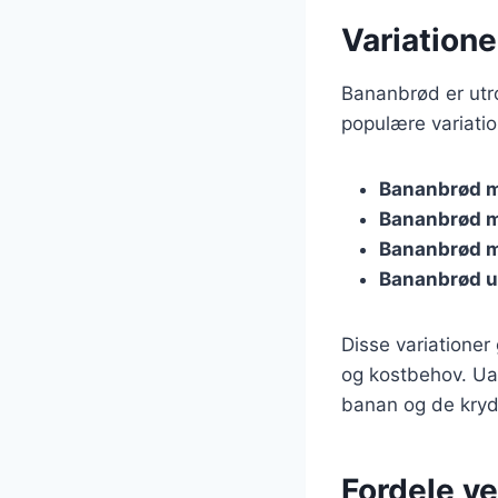
Variatione
Bananbrød er utro
populære variatio
Bananbrød 
Bananbrød m
Bananbrød 
Bananbrød u
Disse variationer
og kostbehov. Uan
banan og de krydde
Fordele ve