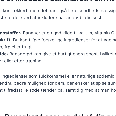
e kun lækkert, men det har også flere sundhedsmæssige
gste fordele ved at inkludere bananbrød i din kost:
gsstoffer
: Bananer er en god kilde til kalium, vitamin C 
krift
: Du kan tilføje forskellige ingredienser for at øge
 frø eller frugt.
lde
: Bananbrød kan give et hurtigt energiboost, hvilket g
r eller efter træning.
ingredienser som fuldkornsmel eller naturlige sødemidl
endnu bedre mulighed for dem, der ønsker at spise sund
t tilfredsstille søde tænder på, samtidig med at man hold