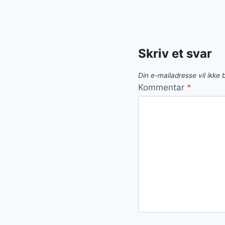
Skriv et svar
Din e-mailadresse vil ikke b
Kommentar
*