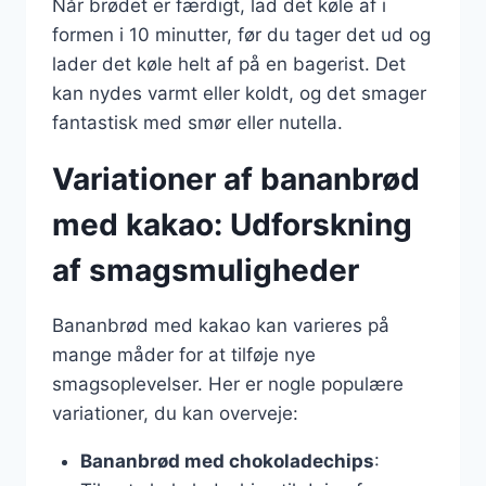
Når brødet er færdigt, lad det køle af i
formen i 10 minutter, før du tager det ud og
lader det køle helt af på en bagerist. Det
kan nydes varmt eller koldt, og det smager
fantastisk med smør eller nutella.
Variationer af bananbrød
med kakao: Udforskning
af smagsmuligheder
Bananbrød med kakao kan varieres på
mange måder for at tilføje nye
smagsoplevelser. Her er nogle populære
variationer, du kan overveje:
Bananbrød med chokoladechips
: