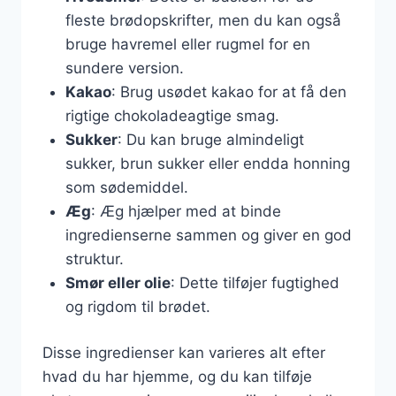
fleste brødopskrifter, men du kan også
bruge havremel eller rugmel for en
sundere version.
Kakao
: Brug usødet kakao for at få den
rigtige chokoladeagtige smag.
Sukker
: Du kan bruge almindeligt
sukker, brun sukker eller endda honning
som sødemiddel.
Æg
: Æg hjælper med at binde
ingredienserne sammen og giver en god
struktur.
Smør eller olie
: Dette tilføjer fugtighed
og rigdom til brødet.
Disse ingredienser kan varieres alt efter
hvad du har hjemme, og du kan tilføje