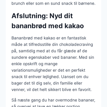
brunch eller som en sund snack til børnene.
Afslutning: Nyd dit
bananbrød med kakao
Bananbrød med kakao er en fantastisk
måde at tilfredsstille din chokoladecraving
på, samtidig med at du får glæde af de
sundere egenskaber ved bananer. Med sin
enkle opskrift og mange
variationsmuligheder er det en perfekt
snack til enhver lejlighed. Uanset om du
bager det til dig selv, din familie eller
venner, vil det helt sikkert blive en favorit.
Så næste gang du har overmodne bananer,
så overvej at lave en lækker portion