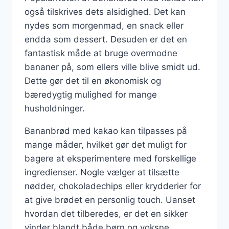
også tilskrives dets alsidighed. Det kan
nydes som morgenmad, en snack eller
endda som dessert. Desuden er det en
fantastisk måde at bruge overmodne
bananer på, som ellers ville blive smidt ud.
Dette gør det til en økonomisk og
bæredygtig mulighed for mange
husholdninger.
Bananbrød med kakao kan tilpasses på
mange måder, hvilket gør det muligt for
bagere at eksperimentere med forskellige
ingredienser. Nogle vælger at tilsætte
nødder, chokoladechips eller krydderier for
at give brødet en personlig touch. Uanset
hvordan det tilberedes, er det en sikker
vinder blandt både børn og voksne.