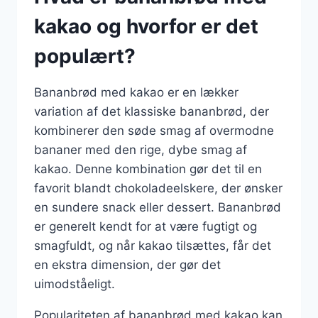
kakao og hvorfor er det
populært?
Bananbrød med kakao er en lækker
variation af det klassiske bananbrød, der
kombinerer den søde smag af overmodne
bananer med den rige, dybe smag af
kakao. Denne kombination gør det til en
favorit blandt chokoladeelskere, der ønsker
en sundere snack eller dessert. Bananbrød
er generelt kendt for at være fugtigt og
smagfuldt, og når kakao tilsættes, får det
en ekstra dimension, der gør det
uimodståeligt.
Populariteten af bananbrød med kakao kan