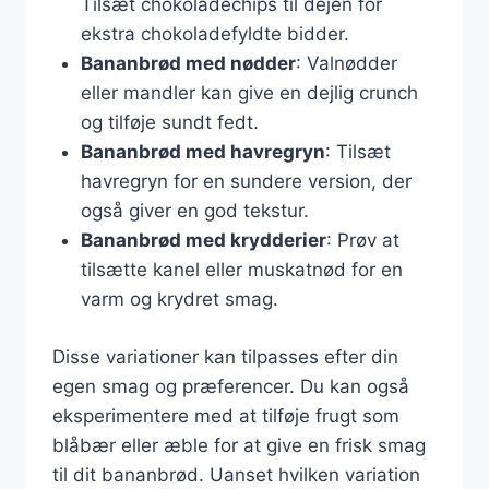
Tilsæt chokoladechips til dejen for
ekstra chokoladefyldte bidder.
Bananbrød med nødder
: Valnødder
eller mandler kan give en dejlig crunch
og tilføje sundt fedt.
Bananbrød med havregryn
: Tilsæt
havregryn for en sundere version, der
også giver en god tekstur.
Bananbrød med krydderier
: Prøv at
tilsætte kanel eller muskatnød for en
varm og krydret smag.
Disse variationer kan tilpasses efter din
egen smag og præferencer. Du kan også
eksperimentere med at tilføje frugt som
blåbær eller æble for at give en frisk smag
til dit bananbrød. Uanset hvilken variation