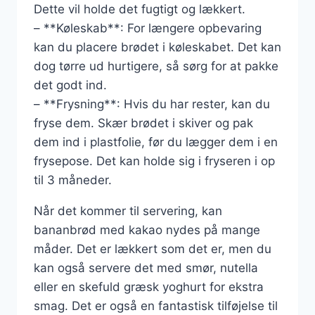
Dette vil holde det fugtigt og lækkert.
– **Køleskab**: For længere opbevaring
kan du placere brødet i køleskabet. Det kan
dog tørre ud hurtigere, så sørg for at pakke
det godt ind.
– **Frysning**: Hvis du har rester, kan du
fryse dem. Skær brødet i skiver og pak
dem ind i plastfolie, før du lægger dem i en
frysepose. Det kan holde sig i fryseren i op
til 3 måneder.
Når det kommer til servering, kan
bananbrød med kakao nydes på mange
måder. Det er lækkert som det er, men du
kan også servere det med smør, nutella
eller en skefuld græsk yoghurt for ekstra
smag. Det er også en fantastisk tilføjelse til