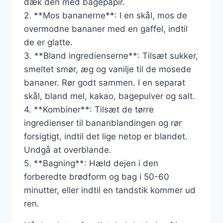
dæk den med bagepapir.
2. **Mos bananerne**: I en skål, mos de
overmodne bananer med en gaffel, indtil
de er glatte.
3. **Bland ingredienserne**: Tilsæt sukker,
smeltet smør, æg og vanilje til de mosede
bananer. Rør godt sammen. I en separat
skål, bland mel, kakao, bagepulver og salt.
4. **Kombiner**: Tilsæt de tørre
ingredienser til bananblandingen og rør
forsigtigt, indtil det lige netop er blandet.
Undgå at overblande.
5. **Bagning**: Hæld dejen i den
forberedte brødform og bag i 50-60
minutter, eller indtil en tandstik kommer ud
ren.