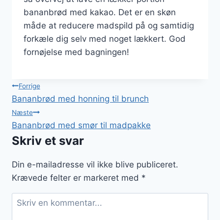
bananbrød med kakao. Det er en skøn
måde at reducere madspild på og samtidig
forkæle dig selv med noget lækkert. God
fornøjelse med bagningen!
Indlægsnavigation
Forrige
Bananbrød med honning til brunch
Næste
Bananbrød med smør til madpakke
Skriv et svar
Din e-mailadresse vil ikke blive publiceret.
Krævede felter er markeret med
*