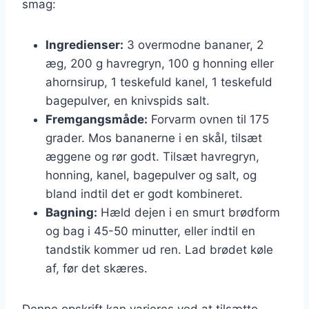
smag:
Ingredienser:
3 overmodne bananer, 2
æg, 200 g havregryn, 100 g honning eller
ahornsirup, 1 teskefuld kanel, 1 teskefuld
bagepulver, en knivspids salt.
Fremgangsmåde:
Forvarm ovnen til 175
grader. Mos bananerne i en skål, tilsæt
æggene og rør godt. Tilsæt havregryn,
honning, kanel, bagepulver og salt, og
bland indtil det er godt kombineret.
Bagning:
Hæld dejen i en smurt brødform
og bag i 45-50 minutter, eller indtil en
tandstik kommer ud ren. Lad brødet køle
af, før det skæres.
Denne opskrift kan varieres ved at tilsætte