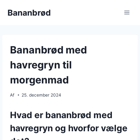
Fortsæt
Bananbrød
til
indhold
Bananbrød med
havregryn til
morgenmad
Af
25. december 2024
Hvad er bananbrød med
havregryn og hvorfor vælge