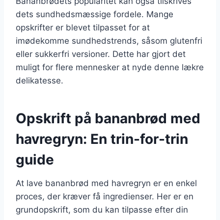
Bananbrødets popularitet kan også tilskrives
dets sundhedsmæssige fordele. Mange
opskrifter er blevet tilpasset for at
imødekomme sundhedstrends, såsom glutenfri
eller sukkerfri versioner. Dette har gjort det
muligt for flere mennesker at nyde denne lækre
delikatesse.
Opskrift på bananbrød med
havregryn: En trin-for-trin
guide
At lave bananbrød med havregryn er en enkel
proces, der kræver få ingredienser. Her er en
grundopskrift, som du kan tilpasse efter din