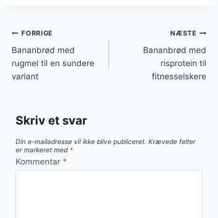
Indlægsnavigation
FORRIGE
NÆSTE
Bananbrød med
Bananbrød med
rugmel til en sundere
risprotein til
variant
fitnesselskere
Skriv et svar
Din e-mailadresse vil ikke blive publiceret.
Krævede felter
er markeret med
*
Kommentar
*