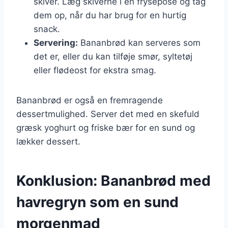
skiver. Læg skiverne i en frysepose og tag
dem op, når du har brug for en hurtig
snack.
Servering:
Bananbrød kan serveres som
det er, eller du kan tilføje smør, syltetøj
eller flødeost for ekstra smag.
Bananbrød er også en fremragende
dessertmulighed. Server det med en skefuld
græsk yoghurt og friske bær for en sund og
lækker dessert.
Konklusion: Bananbrød med
havregryn som en sund
morgenmad