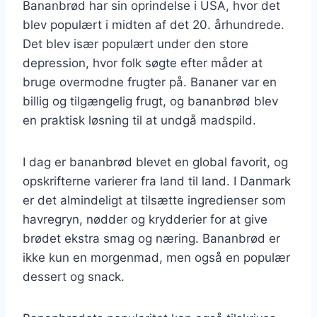
Bananbrød har sin oprindelse i USA, hvor det
blev populært i midten af det 20. århundrede.
Det blev især populært under den store
depression, hvor folk søgte efter måder at
bruge overmodne frugter på. Bananer var en
billig og tilgængelig frugt, og bananbrød blev
en praktisk løsning til at undgå madspild.
I dag er bananbrød blevet en global favorit, og
opskrifterne varierer fra land til land. I Danmark
er det almindeligt at tilsætte ingredienser som
havregryn, nødder og krydderier for at give
brødet ekstra smag og næring. Bananbrød er
ikke kun en morgenmad, men også en populær
dessert og snack.