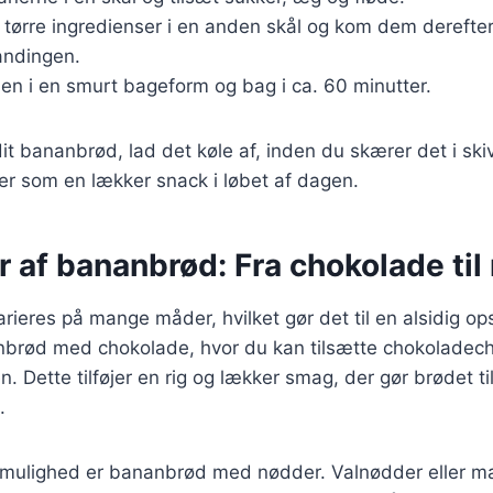
 tørre ingredienser i en anden skål og kom dem derefter
ndingen.
en i en smurt bageform og bag i ca. 60 minutter.
it bananbrød, lad det køle af, inden du skærer det i skiv
er som en lækker snack i løbet af dagen.
r af bananbrød: Fra chokolade til
ieres på mange måder, hvilket gør det til en alsidig ops
nbrød med chokolade, hvor du kan tilsætte chokoladechi
n. Dette tilføjer en rig og lækker smag, der gør brødet ti
.
mulighed er bananbrød med nødder. Valnødder eller ma