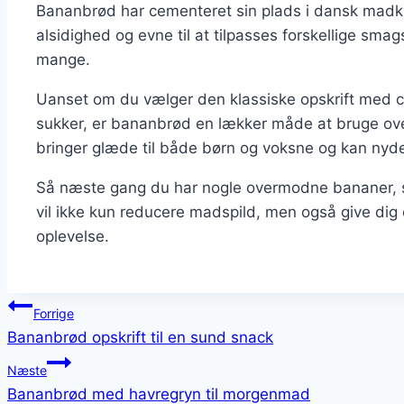
Bananbrød har cementeret sin plads i dansk madku
alsidighed og evne til at tilpasses forskellige smag
mange.
Uanset om du vælger den klassiske opskrift med c
sukker, er bananbrød en lækker måde at bruge ove
bringer glæde til både børn og voksne og kan ny
Så næste gang du har nogle overmodne bananer, s
vil ikke kun reducere madspild, men også give dig 
oplevelse.
Indlægsnavigation
Forrige
Bananbrød opskrift til en sund snack
Næste
Bananbrød med havregryn til morgenmad