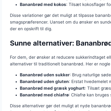
Bananbrød med kokos
: Tilsæt kokosflager f
Disse variationer gør det muligt at tilpasse bananbr
smagspræferencer. Uanset om du ønsker en sunder
der en opskrift til dig.
Sunne alternativer: Bananbrø
For dem, der ønsker at reducere sukkerindtaget e
alternativer til traditionelt bananbrød. Her er nogle
Bananbrød uden sukker
: Brug naturlige sød
Bananbrød uden gluten
: Erstat hvedemelet 
Bananbrød med græsk yoghurt
: Tilsæt græs
Bananbrød med chiafrø
: Chiafrø kan bruges 
Disse alternativer gør det muligt at nyde banan