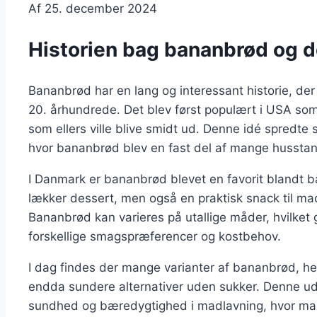
Af
25. december 2024
Historien bag bananbrød og d
Bananbrød har en lang og interessant historie, der 
20. århundrede. Det blev først populært i USA s
som ellers ville blive smidt ud. Denne idé spredte 
hvor bananbrød blev en fast del af mange husstan
I Danmark er bananbrød blevet en favorit blandt b
lækker dessert, men også en praktisk snack til 
Bananbrød kan varieres på utallige måder, hvilket gø
forskellige smagspræferencer og kostbehov.
I dag findes der mange varianter af bananbrød, h
endda sundere alternativer uden sukker. Denne udvi
sundhed og bæredygtighed i madlavning, hvor man