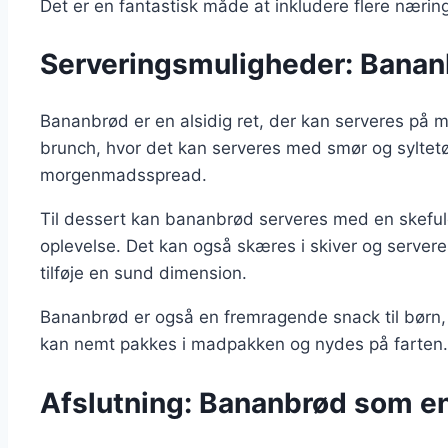
Det er en fantastisk måde at inkludere flere nærings
Serveringsmuligheder: Bananb
Bananbrød er en alsidig ret, der kan serveres på ma
brunch, hvor det kan serveres med smør og syltetøj
morgenmadsspread.
Til dessert kan bananbrød serveres med en skefuld
oplevelse. Det kan også skæres i skiver og serveres
tilføje en sund dimension.
Bananbrød er også en fremragende snack til børn, d
kan nemt pakkes i madpakken og nydes på farten.
Afslutning: Bananbrød som en