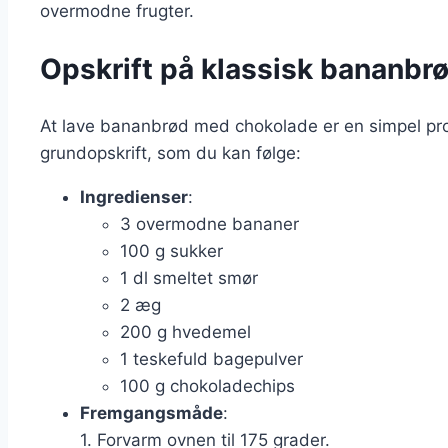
overmodne frugter.
Opskrift på klassisk bananb
At lave bananbrød med chokolade er en simpel proc
grundopskrift, som du kan følge:
Ingredienser
:
3 overmodne bananer
100 g sukker
1 dl smeltet smør
2 æg
200 g hvedemel
1 teskefuld bagepulver
100 g chokoladechips
Fremgangsmåde
:
1. Forvarm ovnen til 175 grader.