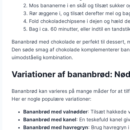
2. Mos bananerne i en skål og tilsæt sukker o
3. Rør æggene i, og tilsæt derefter mel og ba
4. Fold chokoladechipsene i dejen og hæld d
5. Bag i ca. 60 minutter, eller indtil en tands
Bananbrød med chokolade er perfekt til dessert,
Den søde smag af chokolade komplementerer bana
uimodståelig kombination.
Variationer af bananbrød: Nød
Bananbrød kan varieres på mange måder for at tilf
Her er nogle populære variationer:
Bananbrød med valnødder
: Tilsæt hakkede 
Bananbrød med kanel
: En teskefuld kanel g
Bananbrød med havregryn
: Brug havregryn i