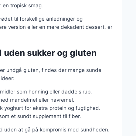
or en tropisk smag.
ødet til forskellige anledninger og
e version eller en mere dekadent dessert, er
d uden sukker og gluten
ller undgå gluten, findes der mange sunde
 ideer:
emidler som honning eller daddelsirup.
med mandelmel eller havremel.
k yoghurt for ekstra protein og fugtighed.
som et sundt supplement til fiber.
brød uden at gå på kompromis med sundheden.