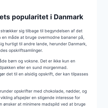
ets popularitet i Danmark
strækker sig tilbage til begyndelsen af det
om en måde at bruge overmodne bananer på,
sig hurtigt til andre lande, herunder Danmark,
des opskriftsamlinger.
åde børn og voksne. Det er ikke kun en
madpakken eller en sund morgenmad.
r det til en alsidig opskrift, der kan tilpasses
erunder opskrifter med chokolade, nødder, og
kling afspejler en stigende interesse for
 ønsker at minimere madspild ved at bruge