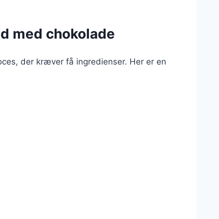
rød med chokolade
es, der kræver få ingredienser. Her er en