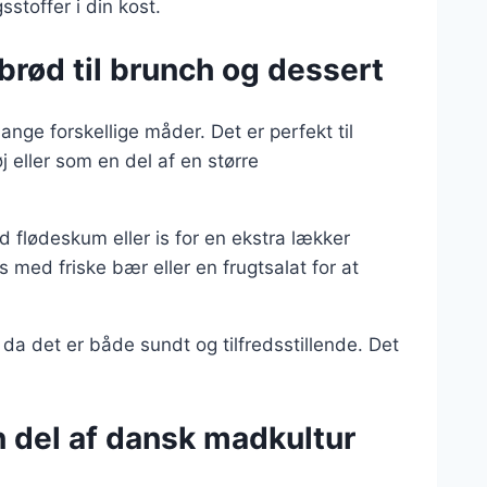
stoffer i din kost.
rød til brunch og dessert
nge forskellige måder. Det er perfekt til
 eller som en del af en større
 flødeskum eller is for en ekstra lækker
 med friske bær eller en frugtsalat for at
a det er både sundt og tilfredsstillende. Det
 del af dansk madkultur