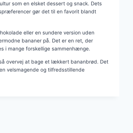
ltur som en elsket dessert og snack. Dets
spræferencer gør det til en favorit blandt
hokolade eller en sundere version uden
rmodne bananer på. Det er en ret, der
des i mange forskellige sammenhænge.
å overvej at bage et lækkert bananbrød. Det
en velsmagende og tilfredsstillende