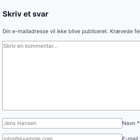
Skriv et svar
Din e-mailadresse vil ikke blive publiceret.
Krævede fe
Navn
*
E-mail