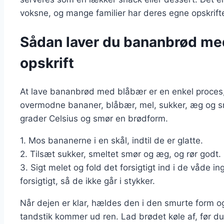
voksne, og mange familier har deres egne opskrifte
Sådan laver du bananbrød me
opskrift
At lave bananbrød med blåbær er en enkel proces,
overmodne bananer, blåbær, mel, sukker, æg og sm
grader Celsius og smør en brødform.
1. Mos bananerne i en skål, indtil de er glatte.
2. Tilsæt sukker, smeltet smør og æg, og rør godt.
3. Sigt melet og fold det forsigtigt ind i de våde i
forsigtigt, så de ikke går i stykker.
Når dejen er klar, hældes den i den smurte form og 
tandstik kommer ud ren. Lad brødet køle af, før du 