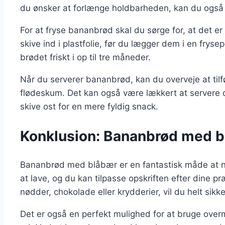
du ønsker at forlænge holdbarheden, kan du også 
For at fryse bananbrød skal du sørge for, at det er 
skive ind i plastfolie, før du lægger dem i en fryse
brødet friskt i op til tre måneder.
Når du serverer bananbrød, kan du overveje at tilfø
flødeskum. Det kan også være lækkert at servere 
skive ost for en mere fyldig snack.
Konklusion: Bananbrød med 
Bananbrød med blåbær er en fantastisk måde at n
at lave, og du kan tilpasse opskriften efter dine p
nødder, chokolade eller krydderier, vil du helt sikke
Det er også en perfekt mulighed for at bruge overm