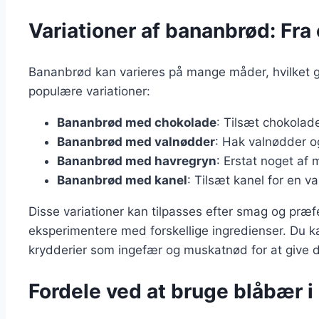
Variationer af bananbrød: Fra
Bananbrød kan varieres på mange måder, hvilket gør 
populære variationer:
Bananbrød med chokolade
: Tilsæt chokolade
Bananbrød med valnødder
: Hak valnødder og
Bananbrød med havregryn
: Erstat noget af
Bananbrød med kanel
: Tilsæt kanel for en 
Disse variationer kan tilpasses efter smag og præfe
eksperimentere med forskellige ingredienser. Du ka
krydderier som ingefær og muskatnød for at give d
Fordele ved at bruge blåbær 