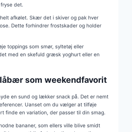
fryse det.
helt afkølet. Skær det i skiver og pak hver
pose. Dette forhindrer frostskader og holder
je toppings som smør, syltetøj eller
det med en skefuld græsk yoghurt eller en
blåbær som weekendfavorit
yde en sund og lækker snack på. Det er nemt
ræferencer. Uanset om du vælger at tilføje
rt finde en variation, der passer til din smag.
odne bananer, som ellers ville blive smidt