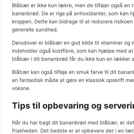
Blåbær er ikke kun lækre, men de tilføjer også en
bananbrød. De er rige på antioxidanter, som kan h
kroppen. Dette kan bidrage til at reducere risiko
generelle sundhed.
Derudover er blåbær en god kilde til vitaminer og 
indeholder også kostfibre, som kan hjælpe med at 
blåbær i dit bananbrød får du ikke kun en lækker
Blåbær kan også tilføje en smuk farve til dit bana
en fantastisk måde at gøre en klassisk opskrift me
voksne.
Tips til opbevaring og server
Når du har bagt dit bananbrød med blåbær, er det v
friskheden. Det bedste er at opbevare det i en tæ