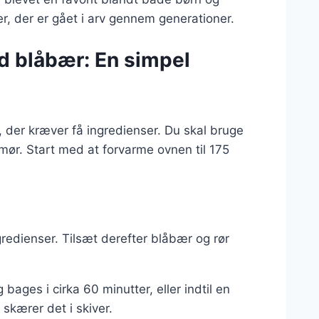
r, der er gået i arv gennem generationer.
d blåbær: En simpel
 der kræver få ingredienser. Du skal bruge
ør. Start med at forvarme ovnen til 175
ngredienser. Tilsæt derefter blåbær og rør
bages i cirka 60 minutter, eller indtil en
skærer det i skiver.