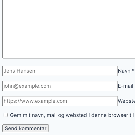
Navn
*
E-mail
Webst
Gem mit navn, mail og websted i denne browser ti