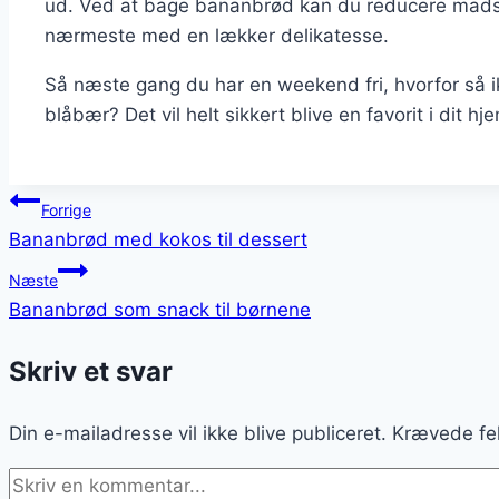
ud. Ved at bage bananbrød kan du reducere madspi
nærmeste med en lækker delikatesse.
Så næste gang du har en weekend fri, hvorfor så 
blåbær? Det vil helt sikkert blive en favorit i dit hj
Indlægsnavigation
Forrige
Bananbrød med kokos til dessert
Næste
Bananbrød som snack til børnene
Skriv et svar
Din e-mailadresse vil ikke blive publiceret.
Krævede fe