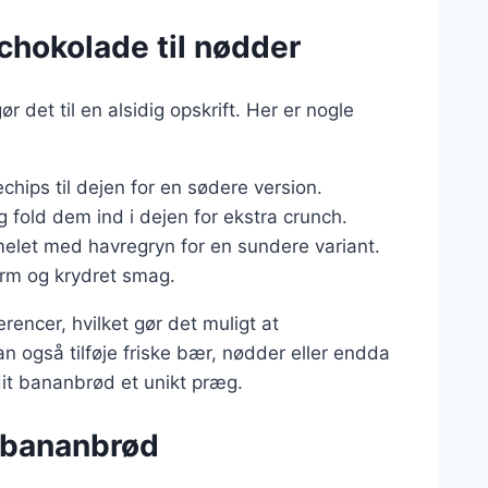
 chokolade til nødder
det til en alsidig opskrift. Her er nogle
chips til dejen for en sødere version.
 fold dem ind i dejen for ekstra crunch.
 melet med havregryn for en sundere variant.
varm og krydret smag.
rencer, hvilket gør det muligt at
n også tilføje friske bær, nødder eller endda
it bananbrød et unikt præg.
i bananbrød