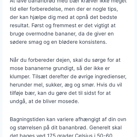
At lave bananbrød med bær kræver ikke meget
tid eller forberedelse, men der er nogle tips,
der kan hjælpe dig med at opnå det bedste
resultat. Først og fremmest er det vigtigt at
bruge overmodne bananer, da de giver en
sødere smag og en blødere konsistens.
Når du forbereder dejen, skal du sørge for at
mose bananerne grundigt, så der ikke er
klumper. Tilsæt derefter de øvrige ingredienser,
herunder mel, sukker, æg og smør. Hvis du vil
tilføje bær, kan du gøre det til sidst for at
undgå, at de bliver mosede.
Bagningstiden kan variere afhængigt af din ovn
og størrelsen på dit bananbrød. Generelt skal
det bages ved 175 grader Celsius i 50-60