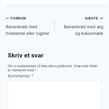
Indlægsnavigation
FORRIGE
NÆSTE
Bananbrød med
Bananbrød med æg
hvedemel eller rugmel
og kokosmælk
Skriv et svar
Din e-mailadresse vil ikke blive publiceret.
Krævede felter
er markeret med
*
Kommentar
*