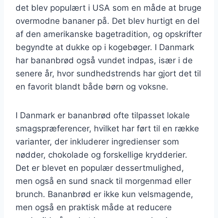
det blev populært i USA som en måde at bruge
overmodne bananer på. Det blev hurtigt en del
af den amerikanske bagetradition, og opskrifter
begyndte at dukke op i kogebøger. I Danmark
har bananbrød også vundet indpas, især i de
senere år, hvor sundhedstrends har gjort det til
en favorit blandt både børn og voksne.
I Danmark er bananbrød ofte tilpasset lokale
smagspræferencer, hvilket har ført til en række
varianter, der inkluderer ingredienser som
nødder, chokolade og forskellige krydderier.
Det er blevet en populær dessertmulighed,
men også en sund snack til morgenmad eller
brunch. Bananbrød er ikke kun velsmagende,
men også en praktisk måde at reducere