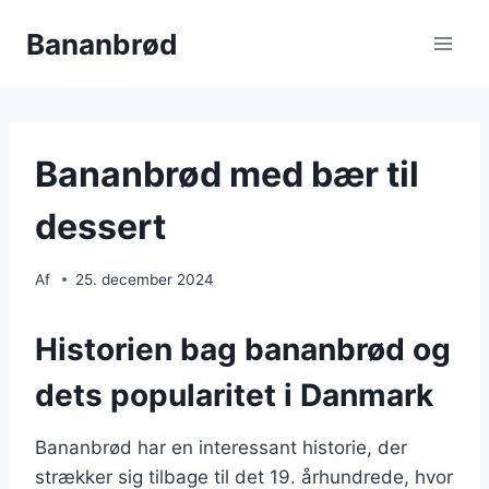
Fortsæt
Bananbrød
til
indhold
Bananbrød med bær til
dessert
Af
25. december 2024
Historien bag bananbrød og
dets popularitet i Danmark
Bananbrød har en interessant historie, der
strækker sig tilbage til det 19. århundrede, hvor