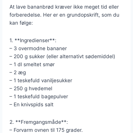
At lave bananbrød kræver ikke meget tid eller
forberedelse. Her er en grundopskrift, som du
kan følge:
1. **Ingredienser**:
– 3 overmodne bananer
– 200 g sukker (eller alternativt sødemiddel)
– 1 dl smeltet smør
– 2 æg
– 1 teskefuld vaniljesukker
– 250 g hvedemel
– 1 teskefuld bagepulver
– En knivspids salt
2. **Fremgangsmåde**:
– Forvarm ovnen til 175 grader.