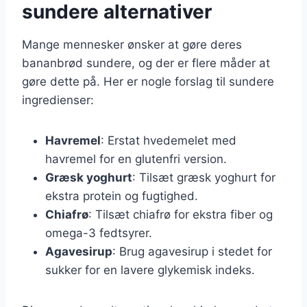
sundere alternativer
Mange mennesker ønsker at gøre deres
bananbrød sundere, og der er flere måder at
gøre dette på. Her er nogle forslag til sundere
ingredienser:
Havremel
: Erstat hvedemelet med
havremel for en glutenfri version.
Græsk yoghurt
: Tilsæt græsk yoghurt for
ekstra protein og fugtighed.
Chiafrø
: Tilsæt chiafrø for ekstra fiber og
omega-3 fedtsyrer.
Agavesirup
: Brug agavesirup i stedet for
sukker for en lavere glykemisk indeks.