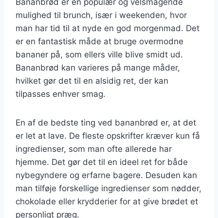
Bananbrød er en populær og velsmagende
mulighed til brunch, især i weekenden, hvor
man har tid til at nyde en god morgenmad. Det
er en fantastisk måde at bruge overmodne
bananer på, som ellers ville blive smidt ud.
Bananbrød kan varieres på mange måder,
hvilket gør det til en alsidig ret, der kan
tilpasses enhver smag.
En af de bedste ting ved bananbrød er, at det
er let at lave. De fleste opskrifter kræver kun få
ingredienser, som man ofte allerede har
hjemme. Det gør det til en ideel ret for både
nybegyndere og erfarne bagere. Desuden kan
man tilføje forskellige ingredienser som nødder,
chokolade eller krydderier for at give brødet et
personligt præg.