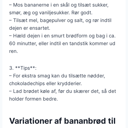
– Mos bananerne i en skål og tilsæt sukker,
smør, æg og vaniljesukker. Rør godt.
– Tilsæt mel, bagepulver og salt, og rør indtil
dejen er ensartet.
– Hæld dejen i en smurt brødform og bag i ca.
60 minutter, eller indtil en tandstik kommer ud
ren.
3. **Tips**:
– For ekstra smag kan du tilsætte nødder,
chokoladechips eller krydderier.
– Lad brødet køle af, før du skærer det, så det
holder formen bedre.
Variationer af bananbrød til