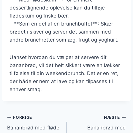
dessertlignende oplevelse kan du tilføje
flødeskum og friske bær.
– **Som en del af en brunchbuffet**: Skær
brødet i skiver og server det sammen med
andre brunchretter som æg, frugt og yoghurt.
Uanset hvordan du vælger at servere dit
bananbrød, vil det helt sikkert være en lækker
tilføjelse til din weekendbrunch. Det er en ret,
der både er nem at lave og kan tilpasses til
enhver smag.
Indlægsnavigation
FORRIGE
NÆSTE
Bananbrød med fløde
Bananbrød med