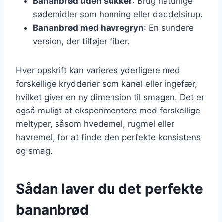
Bananbrød uden sukker
: Brug naturlige
sødemidler som honning eller daddelsirup.
Bananbrød med havregryn
: En sundere
version, der tilføjer fiber.
Hver opskrift kan varieres yderligere med
forskellige krydderier som kanel eller ingefær,
hvilket giver en ny dimension til smagen. Det er
også muligt at eksperimentere med forskellige
meltyper, såsom hvedemel, rugmel eller
havremel, for at finde den perfekte konsistens
og smag.
Sådan laver du det perfekte
bananbrød