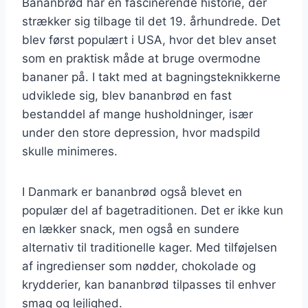
Bananbrød har en fascinerende historie, der
strækker sig tilbage til det 19. århundrede. Det
blev først populært i USA, hvor det blev anset
som en praktisk måde at bruge overmodne
bananer på. I takt med at bagningsteknikkerne
udviklede sig, blev bananbrød en fast
bestanddel af mange husholdninger, især
under den store depression, hvor madspild
skulle minimeres.
I Danmark er bananbrød også blevet en
populær del af bagetraditionen. Det er ikke kun
en lækker snack, men også en sundere
alternativ til traditionelle kager. Med tilføjelsen
af ingredienser som nødder, chokolade og
krydderier, kan bananbrød tilpasses til enhver
smag og lejlighed.