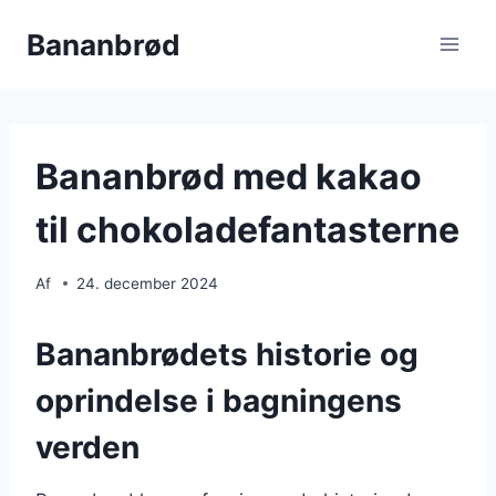
Fortsæt
Bananbrød
til
indhold
Bananbrød med kakao
til chokoladefantasterne
Af
24. december 2024
Bananbrødets historie og
oprindelse i bagningens
verden