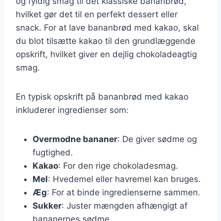
og fyldig smag til det klassiske bananbrød,
hvilket gør det til en perfekt dessert eller
snack. For at lave bananbrød med kakao, skal
du blot tilsætte kakao til den grundlæggende
opskrift, hvilket giver en dejlig chokoladeagtig
smag.
En typisk opskrift på bananbrød med kakao
inkluderer ingredienser som:
Overmodne bananer
: De giver sødme og
fugtighed.
Kakao
: For den rige chokoladesmag.
Mel
: Hvedemel eller havremel kan bruges.
Æg
: For at binde ingredienserne sammen.
Sukker
: Juster mængden afhængigt af
bananernes sødme.