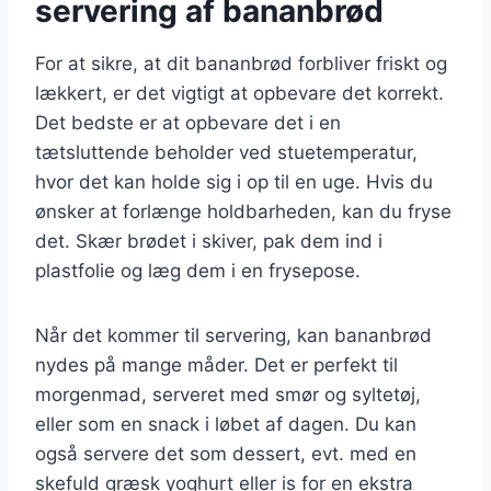
servering af bananbrød
For at sikre, at dit bananbrød forbliver friskt og
lækkert, er det vigtigt at opbevare det korrekt.
Det bedste er at opbevare det i en
tætsluttende beholder ved stuetemperatur,
hvor det kan holde sig i op til en uge. Hvis du
ønsker at forlænge holdbarheden, kan du fryse
det. Skær brødet i skiver, pak dem ind i
plastfolie og læg dem i en frysepose.
Når det kommer til servering, kan bananbrød
nydes på mange måder. Det er perfekt til
morgenmad, serveret med smør og syltetøj,
eller som en snack i løbet af dagen. Du kan
også servere det som dessert, evt. med en
skefuld græsk yoghurt eller is for en ekstra