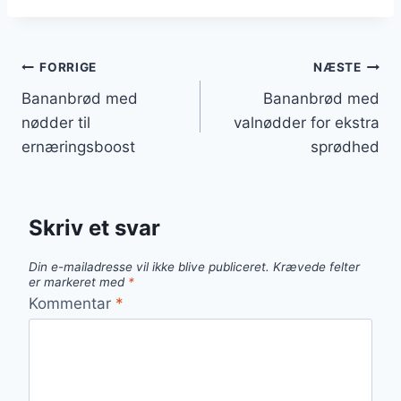
Indlægsnavigation
FORRIGE
NÆSTE
Bananbrød med
Bananbrød med
nødder til
valnødder for ekstra
ernæringsboost
sprødhed
Skriv et svar
Din e-mailadresse vil ikke blive publiceret.
Krævede felter
er markeret med
*
Kommentar
*