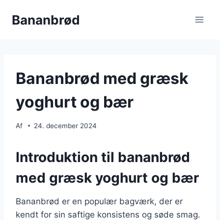
Fortsæt
Bananbrød
til
indhold
Bananbrød med græsk
yoghurt og bær
Af
24. december 2024
Introduktion til bananbrød
med græsk yoghurt og bær
Bananbrød er en populær bagværk, der er
kendt for sin saftige konsistens og søde smag.