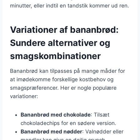
minutter, eller indtil en tandstik kommer ud ren.
Variationer af bananbrød:
Sundere alternativer og
smagskombinationer
Bananbrød kan tilpasses på mange måder for
at imødekomme forskellige kostbehov og
smagspræferencer. Her er nogle populære
variationer:
Bananbrød med chokolade
: Tilsæt
chokoladechips for en sødere version.
Bananbrød med nødder
: Valnødder eller
mandler kan give en dejlig crunch.