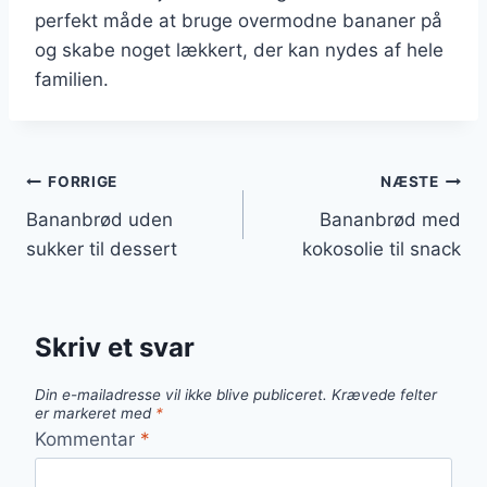
perfekt måde at bruge overmodne bananer på
og skabe noget lækkert, der kan nydes af hele
familien.
Indlægsnavigation
FORRIGE
NÆSTE
Bananbrød uden
Bananbrød med
sukker til dessert
kokosolie til snack
Skriv et svar
Din e-mailadresse vil ikke blive publiceret.
Krævede felter
er markeret med
*
Kommentar
*