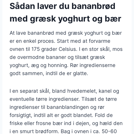
Sådan laver du bananbrød
med græsk yoghurt og bær
At lave bananbrød med græsk yoghurt og bær
er en enkel proces. Start med at forvarme
ovnen til 175 grader Celsius. I en stor skål, mos
de overmodne bananer og tilsæt græsk
yoghurt, æg og honning. Rør ingredienserne
godt sammen, indtil de er glatte.
I en separat skål, bland hvedemelet, kanel og
eventuelle tørre ingredienser. Tilsæt de tørre
ingredienser til bananblandingen og rør
forsigtigt, indtil alt er godt blandet. Fold de
friske eller frosne bær ind i dejen, og hæld den
i en smurt brødform. Bag i ovnen i ca. 50-60