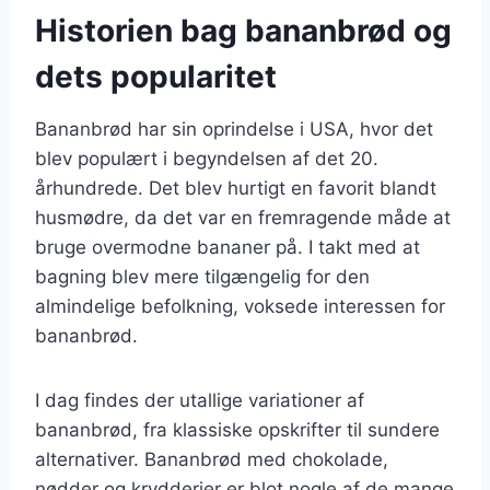
Historien bag bananbrød og
dets popularitet
Bananbrød har sin oprindelse i USA, hvor det
blev populært i begyndelsen af det 20.
århundrede. Det blev hurtigt en favorit blandt
husmødre, da det var en fremragende måde at
bruge overmodne bananer på. I takt med at
bagning blev mere tilgængelig for den
almindelige befolkning, voksede interessen for
bananbrød.
I dag findes der utallige variationer af
bananbrød, fra klassiske opskrifter til sundere
alternativer. Bananbrød med chokolade,
nødder og krydderier er blot nogle af de mange