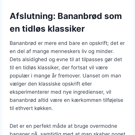
Afslutning: Bananbrød som
en tidløs klassiker
Bananbrød er mere end bare en opskrift; det er
en del af mange menneskers liv og minder.
Dets alsidighed og evne til at tilpasses gør det
til en tidløs klassiker, der fortsat vil være
populær i mange år fremover. Uanset om man
vælger den klassiske opskrift eller
eksperimenterer med nye ingredienser, vil
bananbrød altid være en kærkommen tilføjelse
til ethvert køkken.
Det er en perfekt måde at bruge overmodne
bananer på, samtidig med at man skaber noget