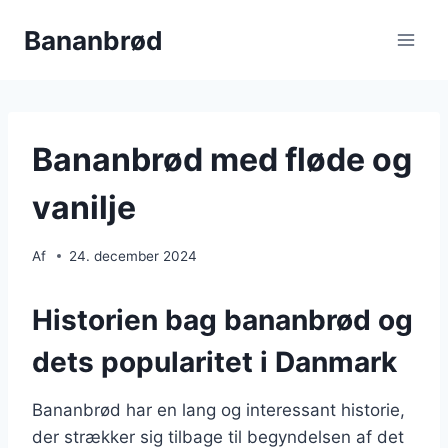
Fortsæt
Bananbrød
til
indhold
Bananbrød med fløde og
vanilje
Af
24. december 2024
Historien bag bananbrød og
dets popularitet i Danmark
Bananbrød har en lang og interessant historie,
der strækker sig tilbage til begyndelsen af det