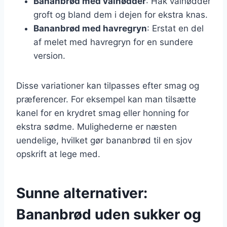
Bananbrød med valnødder
: Hak valnødder
groft og bland dem i dejen for ekstra knas.
Bananbrød med havregryn
: Erstat en del
af melet med havregryn for en sundere
version.
Disse variationer kan tilpasses efter smag og
præferencer. For eksempel kan man tilsætte
kanel for en krydret smag eller honning for
ekstra sødme. Mulighederne er næsten
uendelige, hvilket gør bananbrød til en sjov
opskrift at lege med.
Sunne alternativer:
Bananbrød uden sukker og