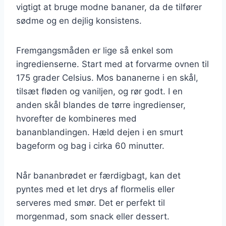
vigtigt at bruge modne bananer, da de tilfører
sødme og en dejlig konsistens.
Fremgangsmåden er lige så enkel som
ingredienserne. Start med at forvarme ovnen til
175 grader Celsius. Mos bananerne i en skål,
tilsæt fløden og vaniljen, og rør godt. I en
anden skål blandes de tørre ingredienser,
hvorefter de kombineres med
bananblandingen. Hæld dejen i en smurt
bageform og bag i cirka 60 minutter.
Når bananbrødet er færdigbagt, kan det
pyntes med et let drys af flormelis eller
serveres med smør. Det er perfekt til
morgenmad, som snack eller dessert.