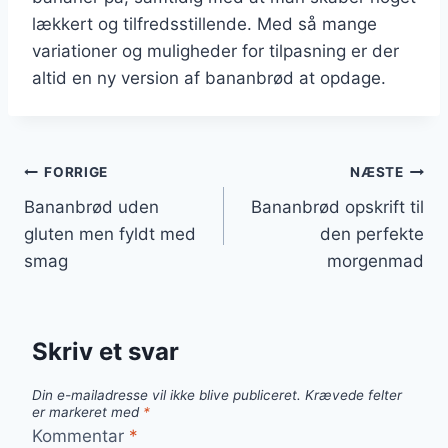
lækkert og tilfredsstillende. Med så mange
variationer og muligheder for tilpasning er der
altid en ny version af bananbrød at opdage.
Indlægsnavigation
FORRIGE
NÆSTE
Bananbrød uden
Bananbrød opskrift til
gluten men fyldt med
den perfekte
smag
morgenmad
Skriv et svar
Din e-mailadresse vil ikke blive publiceret.
Krævede felter
er markeret med
*
Kommentar
*