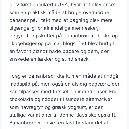
blev først populært i USA, hvor det blev anset
som en praktisk måde at bruge overmodne
bananer på. I takt med at bagning blev mere
tilgængelig for almindelige mennesker,
begyndte opskrifter på bananbrød at dukke op
i kogebøger og på madblogs. Det blev hurtigt
en favorit blandt både bagere og dem, der
ønskede en lækker og sund snack.
I dag er bananbrød ikke kun en måde at undgå
madspild på, men også en alsidig bagværk, der
kan tilpasses med forskellige ingredienser. Fra
chokolade og nødder til sundere alternativer
som havregryn og græsk yoghurt, er der
utallige variationer af denne klassiske opskrift.
Bananbrød er blevet en fast bestanddel af