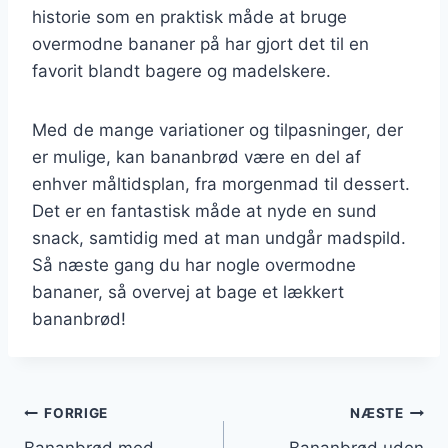
historie som en praktisk måde at bruge
overmodne bananer på har gjort det til en
favorit blandt bagere og madelskere.
Med de mange variationer og tilpasninger, der
er mulige, kan bananbrød være en del af
enhver måltidsplan, fra morgenmad til dessert.
Det er en fantastisk måde at nyde en sund
snack, samtidig med at man undgår madspild.
Så næste gang du har nogle overmodne
bananer, så overvej at bage et lækkert
bananbrød!
Indlægsnavigation
FORRIGE
NÆSTE
Bananbrød med
Bananbrød uden