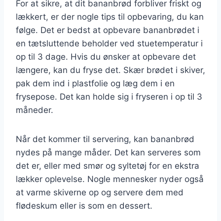
For at sikre, at dit bananbrød forbliver friskt og
lækkert, er der nogle tips til opbevaring, du kan
følge. Det er bedst at opbevare bananbrødet i
en tætsluttende beholder ved stuetemperatur i
op til 3 dage. Hvis du ønsker at opbevare det
længere, kan du fryse det. Skær brødet i skiver,
pak dem ind i plastfolie og læg dem i en
frysepose. Det kan holde sig i fryseren i op til 3
måneder.
Når det kommer til servering, kan bananbrød
nydes på mange måder. Det kan serveres som
det er, eller med smør og syltetøj for en ekstra
lækker oplevelse. Nogle mennesker nyder også
at varme skiverne op og servere dem med
flødeskum eller is som en dessert.