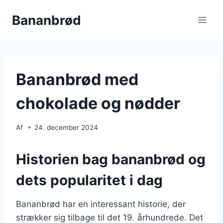
Fortsæt
Bananbrød
til
indhold
Bananbrød med
chokolade og nødder
Af
24. december 2024
Historien bag bananbrød og
dets popularitet i dag
Bananbrød har en interessant historie, der
strækker sig tilbage til det 19. århundrede. Det