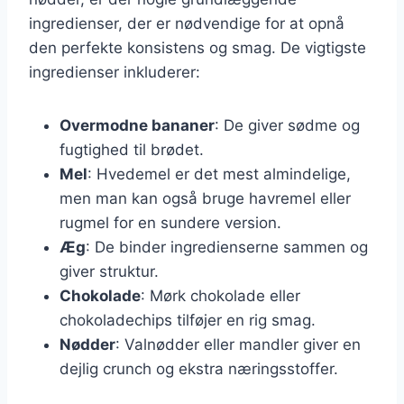
ingredienser, der er nødvendige for at opnå
den perfekte konsistens og smag. De vigtigste
ingredienser inkluderer:
Overmodne bananer
: De giver sødme og
fugtighed til brødet.
Mel
: Hvedemel er det mest almindelige,
men man kan også bruge havremel eller
rugmel for en sundere version.
Æg
: De binder ingredienserne sammen og
giver struktur.
Chokolade
: Mørk chokolade eller
chokoladechips tilføjer en rig smag.
Nødder
: Valnødder eller mandler giver en
dejlig crunch og ekstra næringsstoffer.