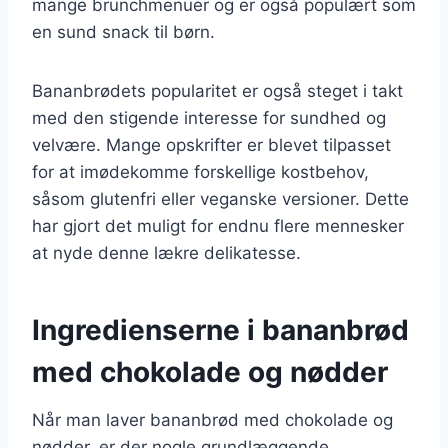
mange brunchmenuer og er også populært som
en sund snack til børn.
Bananbrødets popularitet er også steget i takt
med den stigende interesse for sundhed og
velvære. Mange opskrifter er blevet tilpasset
for at imødekomme forskellige kostbehov,
såsom glutenfri eller veganske versioner. Dette
har gjort det muligt for endnu flere mennesker
at nyde denne lækre delikatesse.
Ingredienserne i bananbrød
med chokolade og nødder
Når man laver bananbrød med chokolade og
nødder, er der nogle grundlæggende