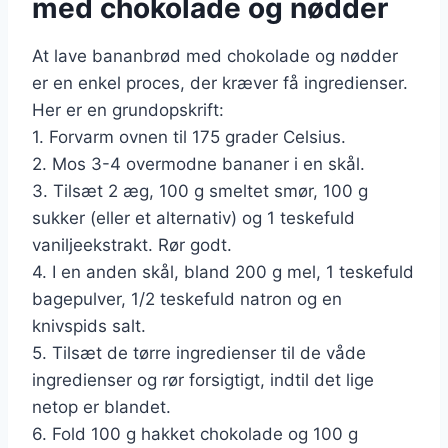
med chokolade og nødder
At lave bananbrød med chokolade og nødder
er en enkel proces, der kræver få ingredienser.
Her er en grundopskrift:
1. Forvarm ovnen til 175 grader Celsius.
2. Mos 3-4 overmodne bananer i en skål.
3. Tilsæt 2 æg, 100 g smeltet smør, 100 g
sukker (eller et alternativ) og 1 teskefuld
vaniljeekstrakt. Rør godt.
4. I en anden skål, bland 200 g mel, 1 teskefuld
bagepulver, 1/2 teskefuld natron og en
knivspids salt.
5. Tilsæt de tørre ingredienser til de våde
ingredienser og rør forsigtigt, indtil det lige
netop er blandet.
6. Fold 100 g hakket chokolade og 100 g