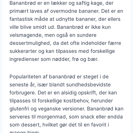
Bananbrød er en lækker og saftig kage, der
primært laves af overmodne bananer. Det er en
fantastisk måde at udnytte bananer, der ellers
ville blive smidt ud. Bananbrød er ikke kun
velsmagende, men også en sundere
dessertmulighed, da det ofte indeholder færre
sukkerarter og kan tilpasses med forskellige
ingredienser som nødder, frø og bær.
Populariteten af bananbrød er steget i de
seneste år, især blandt sundhedsbevidste
forbrugere. Det er en alsidig opskrift, der kan
tilpasses til forskellige kostbehov, herunder
glutenfri og veganske versioner. Bananbrød kan
serveres til morgenmad, som snack eller endda
som dessert, hvilket gør det til en favorit i
mange hjem.