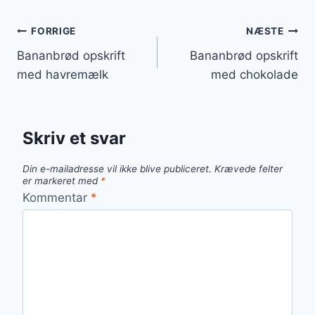
Indlægsnavigation
FORRIGE
NÆSTE
Bananbrød opskrift
Bananbrød opskrift
med havremælk
med chokolade
Skriv et svar
Din e-mailadresse vil ikke blive publiceret.
Krævede felter
er markeret med
*
Kommentar
*