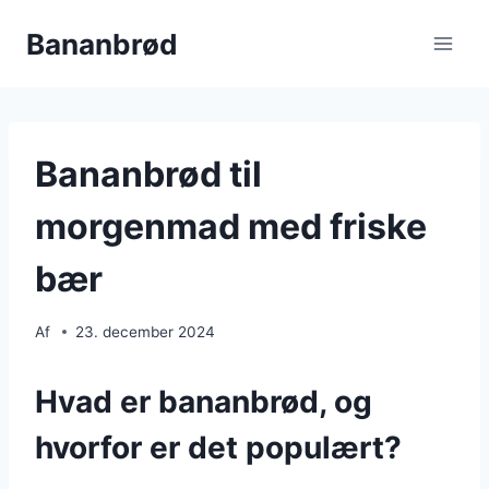
Fortsæt
Bananbrød
til
indhold
Bananbrød til
morgenmad med friske
bær
Af
23. december 2024
Hvad er bananbrød, og
hvorfor er det populært?