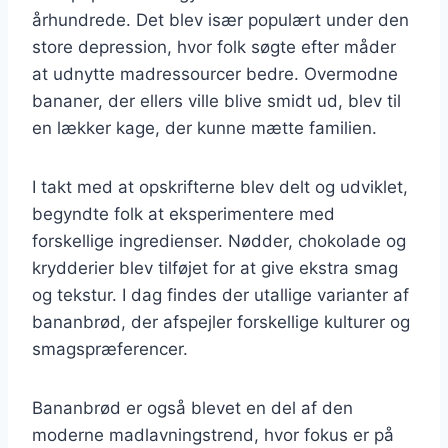
århundrede. Det blev især populært under den
store depression, hvor folk søgte efter måder
at udnytte madressourcer bedre. Overmodne
bananer, der ellers ville blive smidt ud, blev til
en lækker kage, der kunne mætte familien.
I takt med at opskrifterne blev delt og udviklet,
begyndte folk at eksperimentere med
forskellige ingredienser. Nødder, chokolade og
krydderier blev tilføjet for at give ekstra smag
og tekstur. I dag findes der utallige varianter af
bananbrød, der afspejler forskellige kulturer og
smagspræferencer.
Bananbrød er også blevet en del af den
moderne madlavningstrend, hvor fokus er på