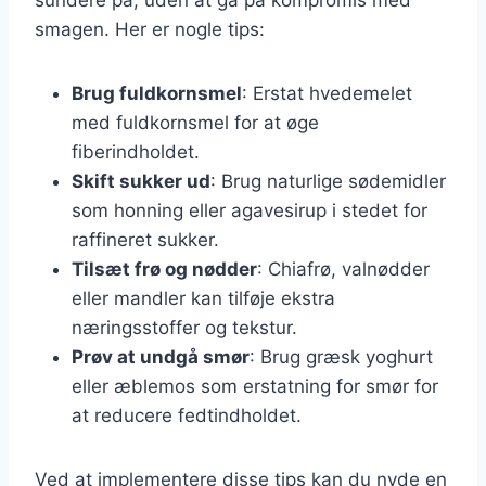
smagen. Her er nogle tips:
Brug fuldkornsmel
: Erstat hvedemelet
med fuldkornsmel for at øge
fiberindholdet.
Skift sukker ud
: Brug naturlige sødemidler
som honning eller agavesirup i stedet for
raffineret sukker.
Tilsæt frø og nødder
: Chiafrø, valnødder
eller mandler kan tilføje ekstra
næringsstoffer og tekstur.
Prøv at undgå smør
: Brug græsk yoghurt
eller æblemos som erstatning for smør for
at reducere fedtindholdet.
Ved at implementere disse tips kan du nyde en