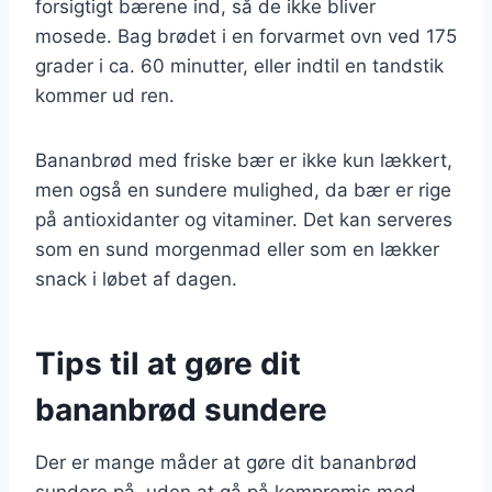
forsigtigt bærene ind, så de ikke bliver
mosede. Bag brødet i en forvarmet ovn ved 175
grader i ca. 60 minutter, eller indtil en tandstik
kommer ud ren.
Bananbrød med friske bær er ikke kun lækkert,
men også en sundere mulighed, da bær er rige
på antioxidanter og vitaminer. Det kan serveres
som en sund morgenmad eller som en lækker
snack i løbet af dagen.
Tips til at gøre dit
bananbrød sundere
Der er mange måder at gøre dit bananbrød
sundere på, uden at gå på kompromis med