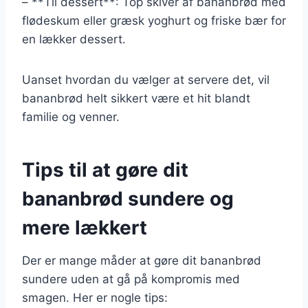
– **Til dessert**: Top skiver af bananbrød med
flødeskum eller græsk yoghurt og friske bær for
en lækker dessert.
Uanset hvordan du vælger at servere det, vil
bananbrød helt sikkert være et hit blandt
familie og venner.
Tips til at gøre dit
bananbrød sundere og
mere lækkert
Der er mange måder at gøre dit bananbrød
sundere uden at gå på kompromis med
smagen. Her er nogle tips: