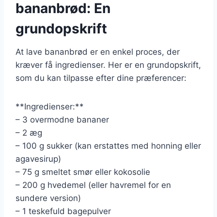
bananbrød: En
grundopskrift
At lave bananbrød er en enkel proces, der
kræver få ingredienser. Her er en grundopskrift,
som du kan tilpasse efter dine præferencer:
**Ingredienser:**
– 3 overmodne bananer
– 2 æg
– 100 g sukker (kan erstattes med honning eller
agavesirup)
– 75 g smeltet smør eller kokosolie
– 200 g hvedemel (eller havremel for en
sundere version)
– 1 teskefuld bagepulver