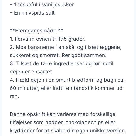
– 1 teskefuld vaniljesukker
– En knivspids salt
**Fremgangsmåde:**
1. Forvarm ovnen til 175 grader.
2. Mos bananerne i en skål og tilsæt æggene,
sukkeret og smørret. Rør godt sammen.
3. Tilsæt de tørre ingredienser og rør indtil
dejen er ensartet.
4. Hæld dejen i en smurt brødform og bag i ca.
60 minutter, eller indtil en tandstik kommer ud
ren.
Denne opskrift kan varieres med forskellige
tilføjelser som nødder, chokoladechips eller
krydderier for at skabe din egen unikke version.