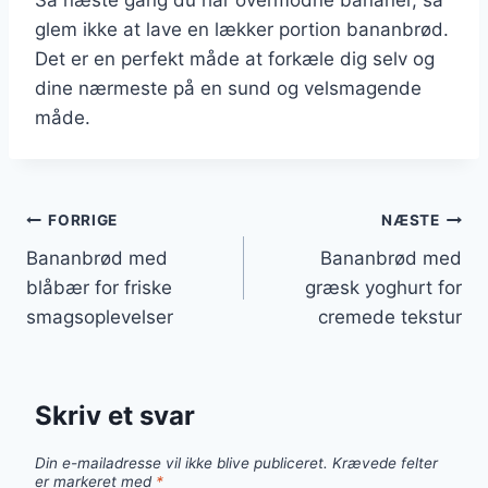
glem ikke at lave en lækker portion bananbrød.
Det er en perfekt måde at forkæle dig selv og
dine nærmeste på en sund og velsmagende
måde.
Indlægsnavigation
FORRIGE
NÆSTE
Bananbrød med
Bananbrød med
blåbær for friske
græsk yoghurt for
smagsoplevelser
cremede tekstur
Skriv et svar
Din e-mailadresse vil ikke blive publiceret.
Krævede felter
er markeret med
*