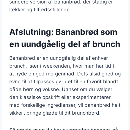
sundere version af bananbrød, der stadig er
lækker og tilfredsstillende.
Afslutning: Bananbrød som
en uundgåelig del af brunch
Bananbrød er en uundgåelig del af enhver
brunch, især i weekenden, hvor man har tid til
at nyde en god morgenmad. Dets alsidighed og
evne til at tilpasses gør det til en favorit blandt
både børn og voksne. Uanset om du vælger
den klassiske opskrift eller eksperimenterer
med forskellige ingredienser, vil bananbrød helt
sikkert bringe glæde til dit brunchbord.
Så næste gang du har overmodne bananer, så