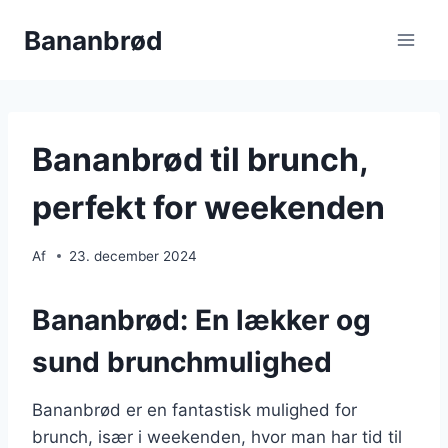
Fortsæt
Bananbrød
til
indhold
Bananbrød til brunch,
perfekt for weekenden
Af
23. december 2024
Bananbrød: En lækker og
sund brunchmulighed
Bananbrød er en fantastisk mulighed for
brunch, især i weekenden, hvor man har tid til