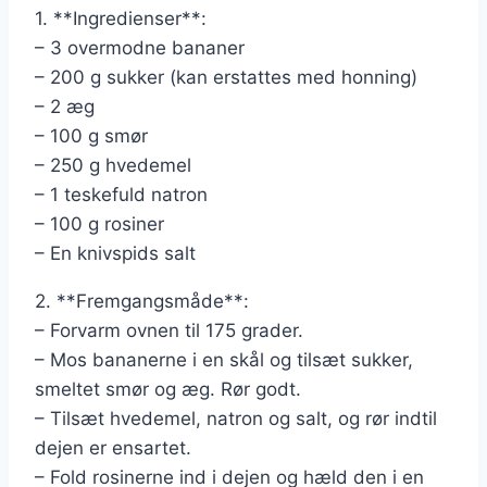
1. **Ingredienser**:
– 3 overmodne bananer
– 200 g sukker (kan erstattes med honning)
– 2 æg
– 100 g smør
– 250 g hvedemel
– 1 teskefuld natron
– 100 g rosiner
– En knivspids salt
2. **Fremgangsmåde**:
– Forvarm ovnen til 175 grader.
– Mos bananerne i en skål og tilsæt sukker,
smeltet smør og æg. Rør godt.
– Tilsæt hvedemel, natron og salt, og rør indtil
dejen er ensartet.
– Fold rosinerne ind i dejen og hæld den i en