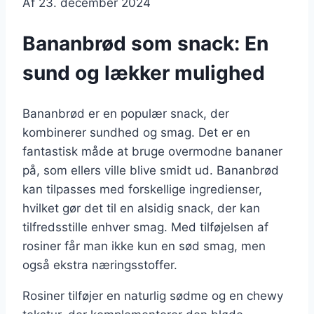
Af
23. december 2024
Bananbrød som snack: En
sund og lækker mulighed
Bananbrød er en populær snack, der
kombinerer sundhed og smag. Det er en
fantastisk måde at bruge overmodne bananer
på, som ellers ville blive smidt ud. Bananbrød
kan tilpasses med forskellige ingredienser,
hvilket gør det til en alsidig snack, der kan
tilfredsstille enhver smag. Med tilføjelsen af
rosiner får man ikke kun en sød smag, men
også ekstra næringsstoffer.
Rosiner tilføjer en naturlig sødme og en chewy