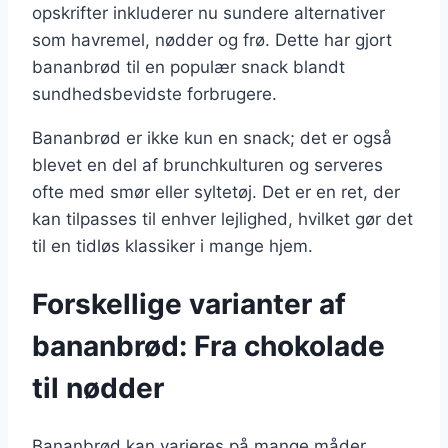
opskrifter inkluderer nu sundere alternativer
som havremel, nødder og frø. Dette har gjort
bananbrød til en populær snack blandt
sundhedsbevidste forbrugere.
Bananbrød er ikke kun en snack; det er også
blevet en del af brunchkulturen og serveres
ofte med smør eller syltetøj. Det er en ret, der
kan tilpasses til enhver lejlighed, hvilket gør det
til en tidløs klassiker i mange hjem.
Forskellige varianter af
bananbrød: Fra chokolade
til nødder
Bananbrød kan varieres på mange måder,