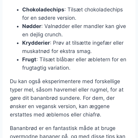
Chokoladechips
: Tilsæt chokoladechips
for en sødere version.
Nødder
: Valnødder eller mandler kan give
en dejlig crunch.
Krydderier
: Prøv at tilsætte ingefær eller
muskatnød for ekstra smag.
Frugt
: Tilsæt blåbær eller æbletern for en
frugtagtig variation.
Du kan også eksperimentere med forskellige
typer mel, såsom havremel eller rugmel, for at
gøre dit bananbrød sundere. For dem, der
ønsker en vegansk version, kan æggene
erstattes med æblemos eller chiafrø.
Bananbrød er en fantastisk måde at bruge
overmodne bananer på, og med disse tips kan